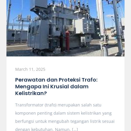
March 11, 2025
Perawatan dan Proteksi Trafo:
Mengapa Ini Krusial dalam
Kelistrikan?
Transformator (trafo) merupakan salah satu
komponen penting dalam sistem kelistrikan yang
berfungsi untuk mengubah tegangan listrik sesuai
dengan kebutuhan. Namun, […]