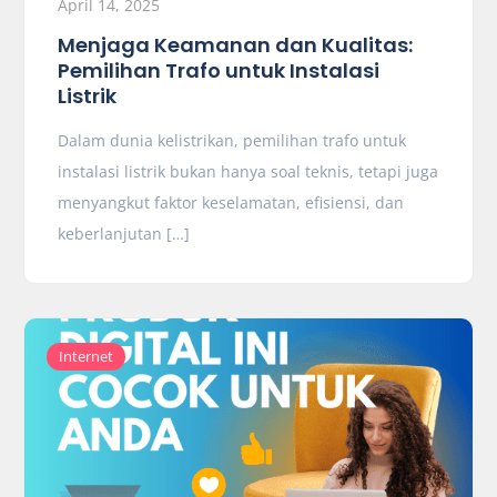
April 14, 2025
Menjaga Keamanan dan Kualitas:
Pemilihan Trafo untuk Instalasi
Listrik
Dalam dunia kelistrikan, pemilihan trafo untuk
instalasi listrik bukan hanya soal teknis, tetapi juga
menyangkut faktor keselamatan, efisiensi, dan
keberlanjutan […]
Internet