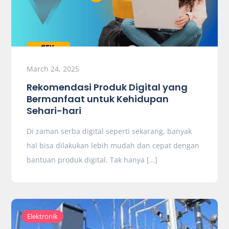
March 24, 2025
Rekomendasi Produk Digital yang
Bermanfaat untuk Kehidupan
Sehari-hari
Di zaman serba digital seperti sekarang, banyak
hal bisa dilakukan lebih mudah dan cepat dengan
bantuan produk digital. Tak hanya […]
Elektronik