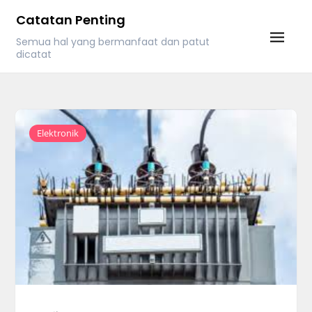
Skip
Catatan Penting
to
Semua hal yang bermanfaat dan patut
content
dicatat
Elektronik