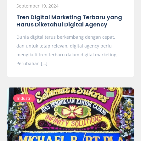
September 19, 2024
Tren Digital Marketing Terbaru yang
Harus Diketahui Digital Agency
Dunia digital terus berkembang dengan cepat,
dan untuk tetap relevan, digital agency perlu
mengikuti tren terbaru dalam digital marketing.
Perubahan […]
Industri