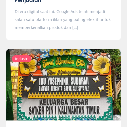
Penjualan
Di era digital saat ini, Google Ads telah menjadi
salah satu platform iklan yang paling efektif untuk
memperkenalkan produk dan […]
Industri