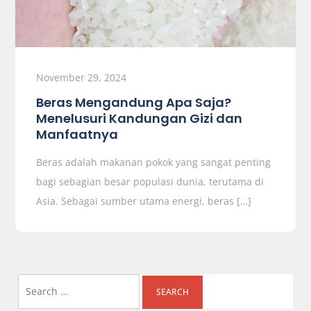
November 29, 2024
Beras Mengandung Apa Saja?
Menelusuri Kandungan Gizi dan
Manfaatnya
Beras adalah makanan pokok yang sangat penting
bagi sebagian besar populasi dunia, terutama di
Asia. Sebagai sumber utama energi, beras […]
Search
for: