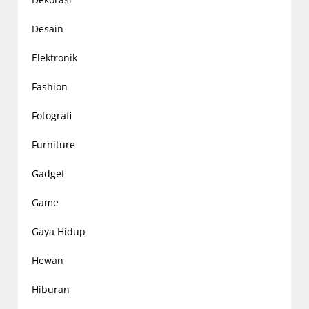
Desain
Elektronik
Fashion
Fotografi
Furniture
Gadget
Game
Gaya Hidup
Hewan
Hiburan