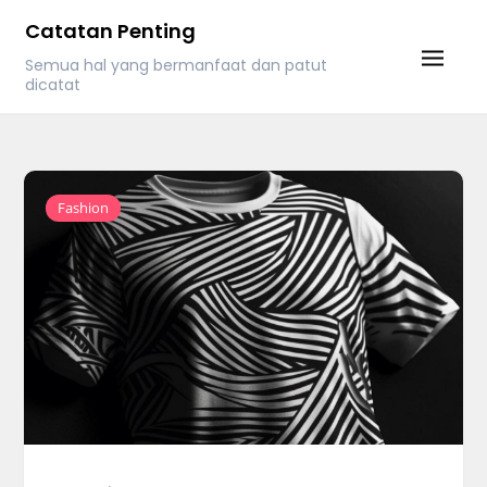
Skip
Catatan Penting
to
Semua hal yang bermanfaat dan patut
content
dicatat
Fashion