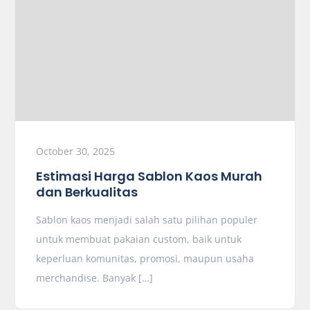
October 30, 2025
Estimasi Harga Sablon Kaos Murah
dan Berkualitas
Sablon kaos menjadi salah satu pilihan populer
untuk membuat pakaian custom, baik untuk
keperluan komunitas, promosi, maupun usaha
merchandise. Banyak […]