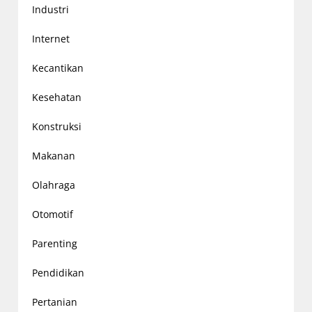
Industri
Internet
Kecantikan
Kesehatan
Konstruksi
Makanan
Olahraga
Otomotif
Parenting
Pendidikan
Pertanian