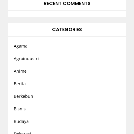
RECENT COMMENTS
CATEGORIES
Agama
Agroindustri
Anime
Berita
Berkebun
Bisnis
Budaya
Dekorasi