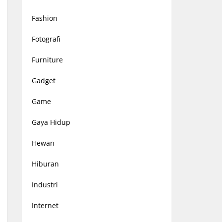
Fashion
Fotografi
Furniture
Gadget
Game
Gaya Hidup
Hewan
Hiburan
Industri
Internet