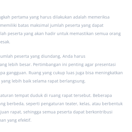
angkah pertama yang harus dilakukan adalah memeriksa
t memiliki batas maksimal jumlah peserta yang dapat
mlah peserta yang akan hadir untuk memastikan semua orang
esak.
uk jumlah peserta yang diundang, Anda harus
 lebih besar. Pertimbangan ini penting agar presentasi
anpa gangguan. Ruang yang cukup luas juga bisa meningkatkan
 yang lebih baik selama rapat berlangsung.
aturan tempat duduk di ruang rapat tersebut. Beberapa
g berbeda, seperti pengaturan teater, kelas, atau berbentuk
ujuan rapat, sehingga semua peserta dapat berkontribusi
n yang efektif.