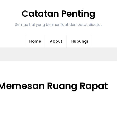
Catatan Penting
Semua hal yang bermanfaat dan patut dicatat
Home
About
Hubungi
f Memesan Ruang Rapat