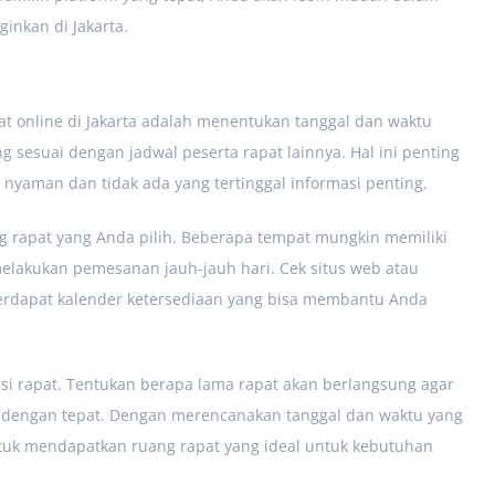
inkan di Jakarta.
 online di Jakarta adalah menentukan tanggal dan waktu
g sesuai dengan jadwal peserta rapat lainnya. Hal ini penting
 nyaman dan tidak ada yang tertinggal informasi penting.
g rapat yang Anda pilih. Beberapa tempat mungkin memiliki
melakukan pemesanan jauh-jauh hari. Cek situs web atau
erdapat kalender ketersediaan yang bisa membantu Anda
urasi rapat. Tentukan berapa lama rapat akan berlangsung agar
i dengan tepat. Dengan merencanakan tanggal dan waktu yang
tuk mendapatkan ruang rapat yang ideal untuk kebutuhan