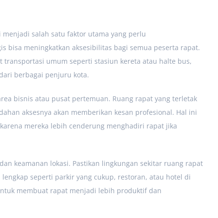
i menjadi salah satu faktor utama yang perlu
is bisa meningkatkan aksesibilitas bagi semua peserta rapat.
t transportasi umum seperti stasiun kereta atau halte bus,
ari berbagai penjuru kota.
 area bisnis atau pusat pertemuan. Ruang rapat yang terletak
dahan aksesnya akan memberikan kesan profesional. Hal ini
 karena mereka lebih cenderung menghadiri rapat jika
dan keamanan lokasi. Pastikan lingkungan sekitar ruang rapat
lengkap seperti parkir yang cukup, restoran, atau hotel di
untuk membuat rapat menjadi lebih produktif dan