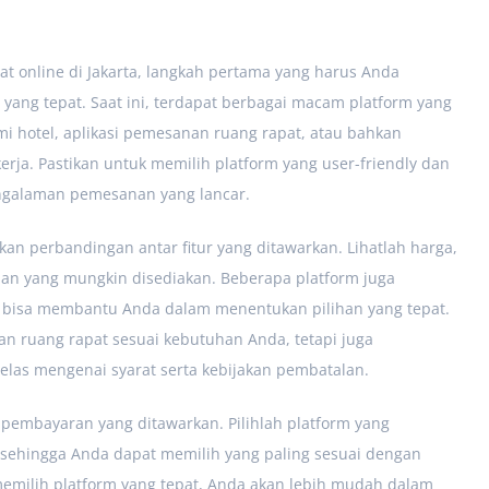
 online di Jakarta, langkah pertama yang harus Anda
yang tepat. Saat ini, terdapat berbagai macam platform yang
mi hotel, aplikasi pemesanan ruang rapat, atau bahkan
erja. Pastikan untuk memilih platform yang user-friendly dan
engalaman pemesanan yang lancar.
n perbandingan antar fitur yang ditawarkan. Lihatlah harga,
bahan yang mungkin disediakan. Beberapa platform juga
 bisa membantu Anda dalam menentukan pilihan yang tepat.
an ruang rapat sesuai kebutuhan Anda, tetapi juga
elas mengenai syarat serta kebijakan pembatalan.
 pembayaran yang ditawarkan. Pilihlah platform yang
ehingga Anda dapat memilih yang paling sesuai dengan
milih platform yang tepat, Anda akan lebih mudah dalam