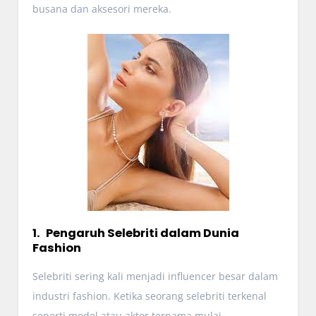
busana dan aksesori mereka.
1. Pengaruh Selebriti dalam Dunia
Fashion
Selebriti sering kali menjadi influencer besar dalam
industri fashion. Ketika seorang selebriti terkenal
seperti model atau aktor ternama mulai