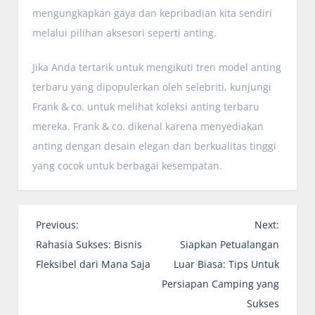
mengungkapkan gaya dan kepribadian kita sendiri
melalui pilihan aksesori seperti anting.
Jika Anda tertarik untuk mengikuti tren model anting
terbaru yang dipopulerkan oleh selebriti, kunjungi
Frank & co. untuk melihat koleksi anting terbaru
mereka. Frank & co. dikenal karena menyediakan
anting dengan desain elegan dan berkualitas tinggi
yang cocok untuk berbagai kesempatan.
P
Previous:
Next:
o
Rahasia Sukses: Bisnis
Siapkan Petualangan
s
Fleksibel dari Mana Saja
Luar Biasa: Tips Untuk
t
Persiapan Camping yang
n
Sukses