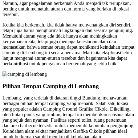
Namun, agar pengalaman berkemah Anda menjadi tak terlupakan,
penting untuk mematuhi aturan dan norma yang berlaku di lokasi
tersebut.
Ketika kita berkemah, kita tidak hanya menyenangkan diri sendiri,
tetapi juga harus menghormati lingkungan dan sesama pengunjung.
Mematuhi aturan yang ada tidak hanya akan meningkatkan
kenyamanan kita, tetapi juga menjaga kelestarian alam dan
memastikan bahwa semua orang dapat menikmati keindahan tempat
camping di Lembang ini secara bersama. Mari kita eksplorasi lebih
lanjut mengenai aturan-aturan tersebut dan bagaimana kita dapat
berkontribusi untuk pengalaman berkemah yang lebih baik.
Pilihan Tempat Camping di Lembang
Lembang, yang terletak di dataran tinggi Bandung, menawarkan
berbagai pilihan tempat camping yang menarik. Salah satu lokasi
yang populer adalah Camping Ground Grafika Cikole. Dikelilingi
oleh hutan pinus yang rimbun, tempat ini memberikan suasana alam
yang sejuk dan nyaman. Fasilitas seperti toilet, ruang pertemuan,
dan area barbecue tersedia untuk memenuhi kebutuhan pengunjung.
Keindahan alam sekitar menjadikan Grafika Cikole pilihan ideal
untuk berkemah sambil menikmati keindahan alam.