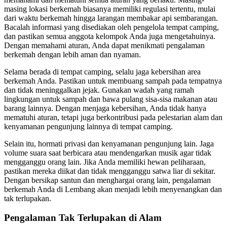
masing lokasi berkemah biasanya memiliki regulasi tertentu, mulai
dari waktu berkemah hingga larangan membakar api sembarangan.
Bacalah informasi yang disediakan oleh pengelola tempat camping,
dan pastikan semua anggota kelompok Anda juga mengetahuinya.
Dengan memahami aturan, Anda dapat menikmati pengalaman
berkemah dengan lebih aman dan nyaman.
Selama berada di tempat camping, selalu jaga kebersihan area
berkemah Anda. Pastikan untuk membuang sampah pada tempatnya
dan tidak meninggalkan jejak. Gunakan wadah yang ramah
lingkungan untuk sampah dan bawa pulang sisa-sisa makanan atau
barang lainnya. Dengan menjaga kebersihan, Anda tidak hanya
mematuhi aturan, tetapi juga berkontribusi pada pelestarian alam dan
kenyamanan pengunjung lainnya di tempat camping.
Selain itu, hormati privasi dan kenyamanan pengunjung lain. Jaga
volume suara saat berbicara atau mendengarkan musik agar tidak
mengganggu orang lain. Jika Anda memiliki hewan peliharaan,
pastikan mereka diikat dan tidak mengganggu satwa liar di sekitar.
Dengan bersikap santun dan menghargai orang lain, pengalaman
berkemah Anda di Lembang akan menjadi lebih menyenangkan dan
tak terlupakan.
Pengalaman Tak Terlupakan di Alam