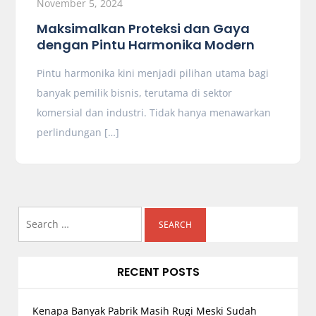
November 5, 2024
Maksimalkan Proteksi dan Gaya
dengan Pintu Harmonika Modern
Pintu harmonika kini menjadi pilihan utama bagi
banyak pemilik bisnis, terutama di sektor
komersial dan industri. Tidak hanya menawarkan
perlindungan […]
Search
for:
RECENT POSTS
Kenapa Banyak Pabrik Masih Rugi Meski Sudah