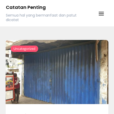
Skip
Catatan Penting
to
Semua hal yang bermanfaat dan patut
content
dicatat
Uncategorized