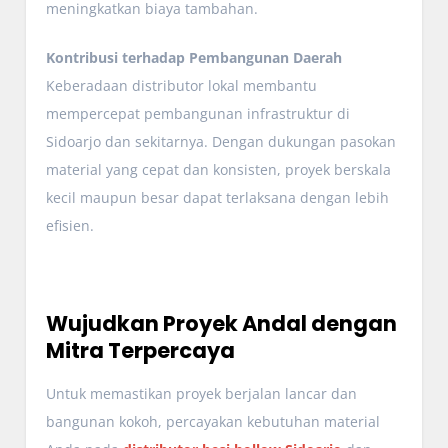
meningkatkan biaya tambahan.
Kontribusi terhadap Pembangunan Daerah
Keberadaan distributor lokal membantu
mempercepat pembangunan infrastruktur di
Sidoarjo dan sekitarnya. Dengan dukungan pasokan
material yang cepat dan konsisten, proyek berskala
kecil maupun besar dapat terlaksana dengan lebih
efisien.
Wujudkan Proyek Andal dengan
Mitra Terpercaya
Untuk memastikan proyek berjalan lancar dan
bangunan kokoh, percayakan kebutuhan material