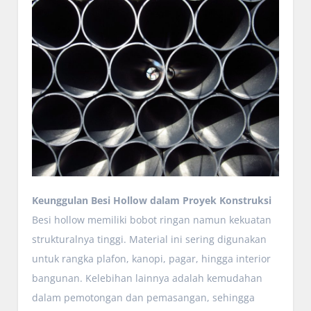
Keunggulan Besi Hollow dalam Proyek Konstruksi
Besi hollow memiliki bobot ringan namun kekuatan
strukturalnya tinggi. Material ini sering digunakan
untuk rangka plafon, kanopi, pagar, hingga interior
bangunan. Kelebihan lainnya adalah kemudahan
dalam pemotongan dan pemasangan, sehingga