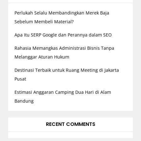
t
Perlukah Selalu Membandingkan Merek Baja
i
o
Sebelum Membeli Material?
n
Apa Itu SERP Google dan Perannya dalam SEO
Rahasia Memangkas Administrasi Bisnis Tanpa
Melanggar Aturan Hukum
Destinasi Terbaik untuk Ruang Meeting di Jakarta
Pusat
Estimasi Anggaran Camping Dua Hari di Alam
Bandung
RECENT COMMENTS