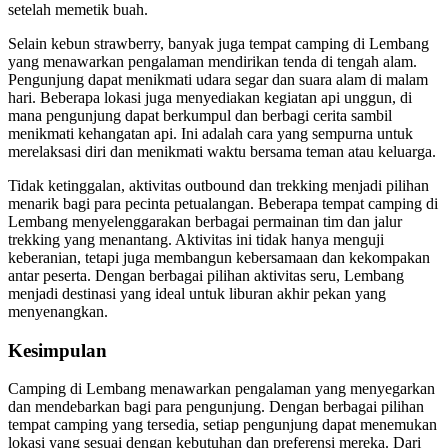
setelah memetik buah.
Selain kebun strawberry, banyak juga tempat camping di Lembang
yang menawarkan pengalaman mendirikan tenda di tengah alam.
Pengunjung dapat menikmati udara segar dan suara alam di malam
hari. Beberapa lokasi juga menyediakan kegiatan api unggun, di
mana pengunjung dapat berkumpul dan berbagi cerita sambil
menikmati kehangatan api. Ini adalah cara yang sempurna untuk
merelaksasi diri dan menikmati waktu bersama teman atau keluarga.
Tidak ketinggalan, aktivitas outbound dan trekking menjadi pilihan
menarik bagi para pecinta petualangan. Beberapa tempat camping di
Lembang menyelenggarakan berbagai permainan tim dan jalur
trekking yang menantang. Aktivitas ini tidak hanya menguji
keberanian, tetapi juga membangun kebersamaan dan kekompakan
antar peserta. Dengan berbagai pilihan aktivitas seru, Lembang
menjadi destinasi yang ideal untuk liburan akhir pekan yang
menyenangkan.
Kesimpulan
Camping di Lembang menawarkan pengalaman yang menyegarkan
dan mendebarkan bagi para pengunjung. Dengan berbagai pilihan
tempat camping yang tersedia, setiap pengunjung dapat menemukan
lokasi yang sesuai dengan kebutuhan dan preferensi mereka. Dari