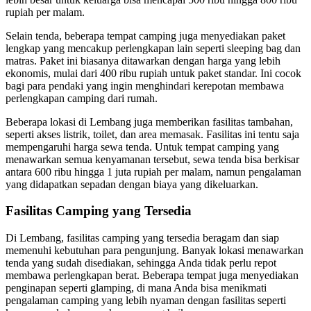
rupiah per malam.
Selain tenda, beberapa tempat camping juga menyediakan paket
lengkap yang mencakup perlengkapan lain seperti sleeping bag dan
matras. Paket ini biasanya ditawarkan dengan harga yang lebih
ekonomis, mulai dari 400 ribu rupiah untuk paket standar. Ini cocok
bagi para pendaki yang ingin menghindari kerepotan membawa
perlengkapan camping dari rumah.
Beberapa lokasi di Lembang juga memberikan fasilitas tambahan,
seperti akses listrik, toilet, dan area memasak. Fasilitas ini tentu saja
mempengaruhi harga sewa tenda. Untuk tempat camping yang
menawarkan semua kenyamanan tersebut, sewa tenda bisa berkisar
antara 600 ribu hingga 1 juta rupiah per malam, namun pengalaman
yang didapatkan sepadan dengan biaya yang dikeluarkan.
Fasilitas Camping yang Tersedia
Di Lembang, fasilitas camping yang tersedia beragam dan siap
memenuhi kebutuhan para pengunjung. Banyak lokasi menawarkan
tenda yang sudah disediakan, sehingga Anda tidak perlu repot
membawa perlengkapan berat. Beberapa tempat juga menyediakan
penginapan seperti glamping, di mana Anda bisa menikmati
pengalaman camping yang lebih nyaman dengan fasilitas seperti