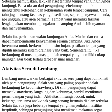
Sebelum memutuskan, lakukan riset tentang tempat yang ingin Anda
kunjungi. Baca ulasan dari pengunjung sebelumnya untuk
mengetahui kelebihan dan kekurangan suatu tempat camping. Cari
tahu juga tentang fasilitas yang disediakan, seperti penyewaan tenda,
api unggun, atau area bermain. Tempat yang memiliki fasilitas
lengkap akan membuat pengalaman camping Anda lebih nyaman
dan menyenangkan.
Selain itu, perhatikan waktu kunjungan Anda. Musim dan cuaca
dapat mempengaruhi kenyamanan selama camping. Jika Anda
berencana untuk berkemah di musim hujan, pastikan tempat yang
dipilih memiliki sistem drainase yang baik. Sementara itu, jika
berkunjung di musim panas, pilihlah tempat yang memiliki cukup
naungan agar tidak terlalu terpapar sinar matahari.
Aktivitas Seru di Lembang
Lembang menawarkan berbagai aktivitas seru yang dapat dinikmati
oleh para pengunjung. Salah satu yang paling populer adalah
berkunjung ke kebun strawberry. Di sini, pengunjung dapat
memetik strawberry langsung dari kebunnya, sambil menikmati
pemandangan yang indah. Aktivitas ini sangat cocok untuk
keluarga, terutama anak-anak yang senang bermain di alam terbuka.
Selain itu, ada juga beberapa tempat yang menyediakan fasilitas
berpiknik, sehingga pengunjung bisa menikmati makanan segar