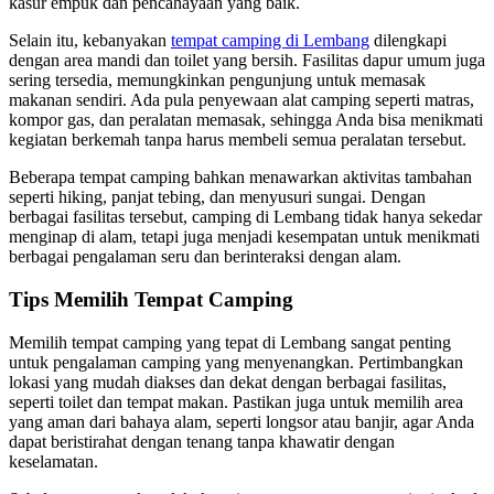
kasur empuk dan pencahayaan yang baik.
Selain itu, kebanyakan
tempat camping di Lembang
dilengkapi
dengan area mandi dan toilet yang bersih. Fasilitas dapur umum juga
sering tersedia, memungkinkan pengunjung untuk memasak
makanan sendiri. Ada pula penyewaan alat camping seperti matras,
kompor gas, dan peralatan memasak, sehingga Anda bisa menikmati
kegiatan berkemah tanpa harus membeli semua peralatan tersebut.
Beberapa tempat camping bahkan menawarkan aktivitas tambahan
seperti hiking, panjat tebing, dan menyusuri sungai. Dengan
berbagai fasilitas tersebut, camping di Lembang tidak hanya sekedar
menginap di alam, tetapi juga menjadi kesempatan untuk menikmati
berbagai pengalaman seru dan berinteraksi dengan alam.
Tips Memilih Tempat Camping
Memilih tempat camping yang tepat di Lembang sangat penting
untuk pengalaman camping yang menyenangkan. Pertimbangkan
lokasi yang mudah diakses dan dekat dengan berbagai fasilitas,
seperti toilet dan tempat makan. Pastikan juga untuk memilih area
yang aman dari bahaya alam, seperti longsor atau banjir, agar Anda
dapat beristirahat dengan tenang tanpa khawatir dengan
keselamatan.