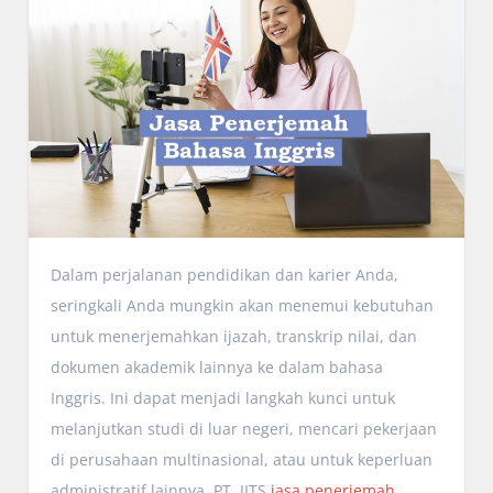
Dalam perjalanan pendidikan dan karier Anda,
seringkali Anda mungkin akan menemui kebutuhan
untuk menerjemahkan ijazah, transkrip nilai, dan
dokumen akademik lainnya ke dalam bahasa
Inggris. Ini dapat menjadi langkah kunci untuk
melanjutkan studi di luar negeri, mencari pekerjaan
di perusahaan multinasional, atau untuk keperluan
administratif lainnya. PT. JITS
jasa penerjemah