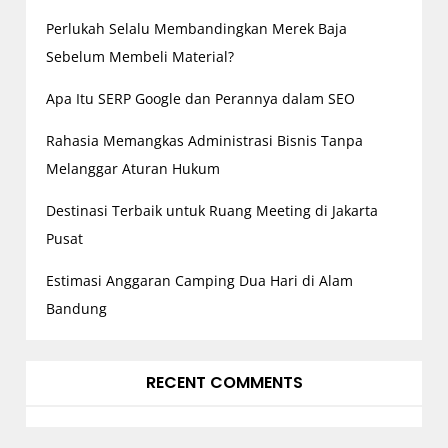
i
o
Perlukah Selalu Membandingkan Merek Baja
n
Sebelum Membeli Material?
Apa Itu SERP Google dan Perannya dalam SEO
Rahasia Memangkas Administrasi Bisnis Tanpa
Melanggar Aturan Hukum
Destinasi Terbaik untuk Ruang Meeting di Jakarta
Pusat
Estimasi Anggaran Camping Dua Hari di Alam
Bandung
RECENT COMMENTS