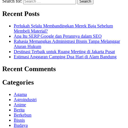
Search for:
Recent Posts
Perlukah Selalu Membandingkan Merek Baja Sebelum
Membeli Material?
Apa Itu SERP Google dan Perannya dalam SEO
Rahasia Memangkas Administrasi Bisnis Tanpa Melanggar
Aturan Hukum
Destinasi Terbaik untuk Ruang Meeting di Jakarta Pusat
Estimasi Anggaran Camping Dua Hari di Alam Bandung
Recent Comments
Categories
Agama
Agroindustri
Anime
Berita
Berkebun
Bisnis
Budaya