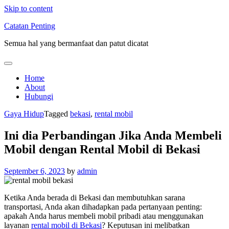
Skip to content
Catatan Penting
Semua hal yang bermanfaat dan patut dicatat
Home
About
Hubungi
Gaya Hidup
Tagged
bekasi
,
rental mobil
Ini dia Perbandingan Jika Anda Membeli
Mobil dengan Rental Mobil di Bekasi
September 6, 2023
by
admin
Ketika Anda berada di Bekasi dan membutuhkan sarana
transportasi, Anda akan dihadapkan pada pertanyaan penting:
apakah Anda harus membeli mobil pribadi atau menggunakan
layanan
rental mobil di Bekasi
? Keputusan ini melibatkan