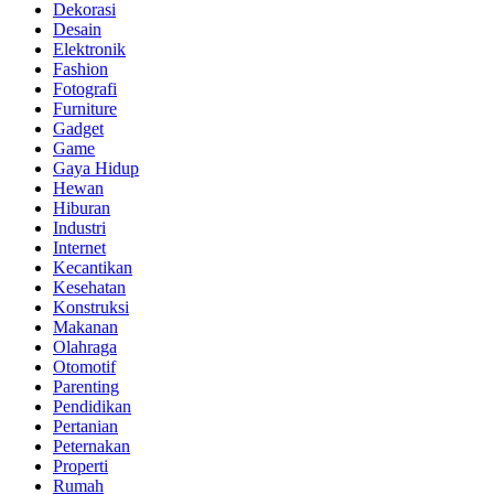
Dekorasi
Desain
Elektronik
Fashion
Fotografi
Furniture
Gadget
Game
Gaya Hidup
Hewan
Hiburan
Industri
Internet
Kecantikan
Kesehatan
Konstruksi
Makanan
Olahraga
Otomotif
Parenting
Pendidikan
Pertanian
Peternakan
Properti
Rumah