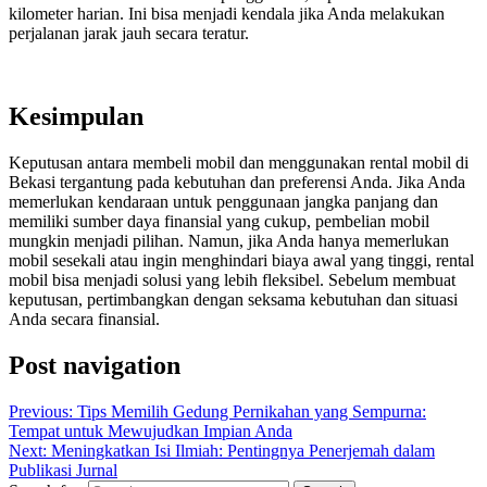
kilometer harian. Ini bisa menjadi kendala jika Anda melakukan
perjalanan jarak jauh secara teratur.
Kesimpulan
Keputusan antara membeli mobil dan menggunakan rental mobil di
Bekasi tergantung pada kebutuhan dan preferensi Anda. Jika Anda
memerlukan kendaraan untuk penggunaan jangka panjang dan
memiliki sumber daya finansial yang cukup, pembelian mobil
mungkin menjadi pilihan. Namun, jika Anda hanya memerlukan
mobil sesekali atau ingin menghindari biaya awal yang tinggi, rental
mobil bisa menjadi solusi yang lebih fleksibel. Sebelum membuat
keputusan, pertimbangkan dengan seksama kebutuhan dan situasi
Anda secara finansial.
Post navigation
Previous:
Tips Memilih Gedung Pernikahan yang Sempurna:
Tempat untuk Mewujudkan Impian Anda
Next:
Meningkatkan Isi Ilmiah: Pentingnya Penerjemah dalam
Publikasi Jurnal