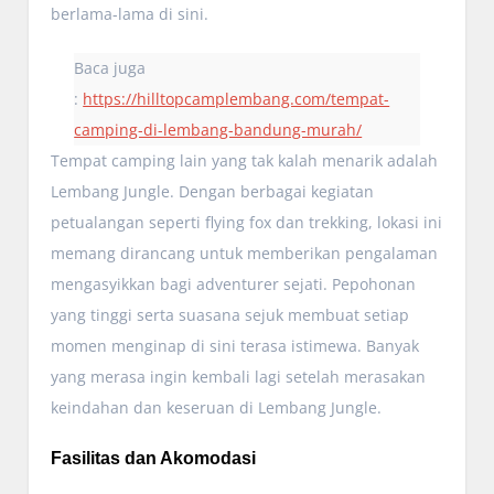
berlama-lama di sini.
Baca juga
:
https://hilltopcamplembang.com/tempat-
camping-di-lembang-bandung-murah/
Tempat camping lain yang tak kalah menarik adalah
Lembang Jungle. Dengan berbagai kegiatan
petualangan seperti flying fox dan trekking, lokasi ini
memang dirancang untuk memberikan pengalaman
mengasyikkan bagi adventurer sejati. Pepohonan
yang tinggi serta suasana sejuk membuat setiap
momen menginap di sini terasa istimewa. Banyak
yang merasa ingin kembali lagi setelah merasakan
keindahan dan keseruan di Lembang Jungle.
Fasilitas dan Akomodasi