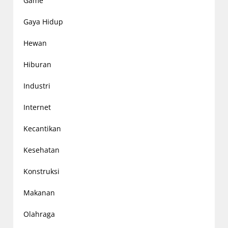
Game
Gaya Hidup
Hewan
Hiburan
Industri
Internet
Kecantikan
Kesehatan
Konstruksi
Makanan
Olahraga