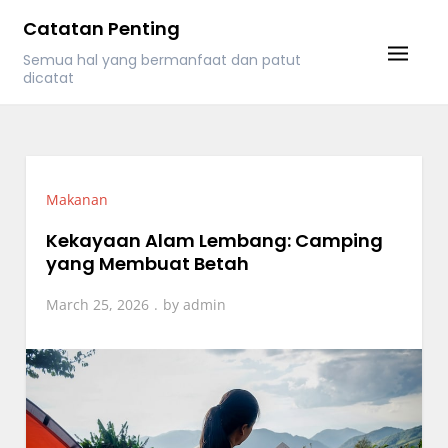
Skip
Catatan Penting
to
Semua hal yang bermanfaat dan patut
content
dicatat
Makanan
Kekayaan Alam Lembang: Camping
yang Membuat Betah
March 25, 2026
by
admin