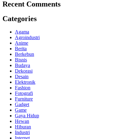
Recent Comments
Categories
Agama
Agroindustri
Anime
Berita
Berkebun
Bisnis
Budaya
Dekorasi
Desain
Elektronik
Fashion
Fotografi
Furniture
Gadget
Game
Gaya Hidup
Hewan
Hiburan
Industri
Internet