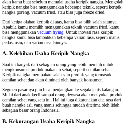
akan kamu buat sebelum memulai usaha keripik nangka. Mengolah
keripik nangka bisa menggunakan beberapa teknik, seperti keripik
nangka goreng, vacuum fried, atau bisa juga freeze dried.
Dari ketiga olahan keripik di atas, kamu bisa pilih salah satunya.
Apabila kamu memilih menggunakan teknik vacuum fried, kamu
bisa menggunakan
vacuum frying
. Untuk inovasi rasa keripik
nangka kamu bisa tambahkan beberapa varian rasa, seperti manis,
pedas, asin, dan varian rasa lainnya.
A. Kelebihan Usaha Keripik Nangka
Saat ini banyak dari sebagian orang yang lebih memilih untuk
mengkonsumsi produk makanan sehat, seperti cemilan sehat.
Keripik nangka merupakan salah satu produk yang termasuk
cemilan sehat dan akan diminati oleh banyak konsumen.
Segmen pasarnya pun bisa menjangkau ke segala jenis kalangan.
Mulai dari anak kecil sampai orang dewasa akan menyukai produk
cemilan sehat yang satu ini. Hal ini juga dikarenakan cita rasa dari
buah nangka asli yang manis sehingga mudah diterima oleh lidah
sebagian besar orang Indonesia.
B. Kekurangan Usaha Keripik Nangka