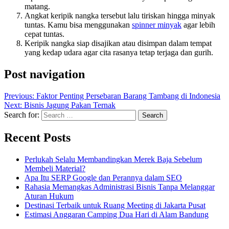
matang.
Angkat keripik nangka tersebut lalu tiriskan hingga minyak
tuntas. Kamu bisa menggunakan
spinner minyak
agar lebih
cepat tuntas.
Keripik nangka siap disajikan atau disimpan dalam tempat
yang kedap udara agar cita rasanya tetap terjaga dan gurih.
Post navigation
Previous:
Faktor Penting Persebaran Barang Tambang di Indonesia
Next:
Bisnis Jagung Pakan Ternak
Search for:
Recent Posts
Perlukah Selalu Membandingkan Merek Baja Sebelum
Membeli Material?
Apa Itu SERP Google dan Perannya dalam SEO
Rahasia Memangkas Administrasi Bisnis Tanpa Melanggar
Aturan Hukum
Destinasi Terbaik untuk Ruang Meeting di Jakarta Pusat
Estimasi Anggaran Camping Dua Hari di Alam Bandung