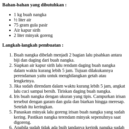
Bahan-bahan yang dibutuhkan :
1 kg buah nangka
½ liter air
75 gram gula pasir
Air kapur sirih
2 liter minyak goreng
Langkah-langkah pembuatan :
Buah nangka dibelah menjadi 2 bagian lalu pisahkan antara
biji dan daging dari buah nangka.
Siapkan air kapur sirih lalu rendam daging buah nangka
dalam waktu kurang lebih 5 jam. Tujuan dilakukannya
perendaman yaitu untuk menghilangkan getah atau
lengketnya.
Jika sudah direndam dalam waktu kurang lebih 5 jam, angkat
lalu cuci sampai bersih. Tiriskan daging buah nangka.
Iris buah nangka dengan ukuran yang tipis. Campurkan irisan
tersebut dengan garam dan gula dan biarkan hingga meresap.
Setelah itu keringkan.
Panaskan minyak lalu goreng irisan buah nangka yang sudah
kering. Pastikan nangka terendam minyak sepenuhnya saat
digoreng.
Apabila sudah tidak ada buih tandanya keripik nangka sudah