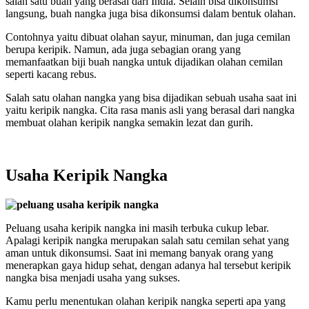
salah satu buah yang berasal dari India. Selain bisa dikonsumsi
langsung, buah nangka juga bisa dikonsumsi dalam bentuk olahan.
Contohnya yaitu dibuat olahan sayur, minuman, dan juga cemilan
berupa keripik. Namun, ada juga sebagian orang yang
memanfaatkan biji buah nangka untuk dijadikan olahan cemilan
seperti kacang rebus.
Salah satu olahan nangka yang bisa dijadikan sebuah usaha saat ini
yaitu keripik nangka. Cita rasa manis asli yang berasal dari nangka
membuat olahan keripik nangka semakin lezat dan gurih.
Usaha Keripik Nangka
Peluang usaha keripik nangka ini masih terbuka cukup lebar.
Apalagi keripik nangka merupakan salah satu cemilan sehat yang
aman untuk dikonsumsi. Saat ini memang banyak orang yang
menerapkan gaya hidup sehat, dengan adanya hal tersebut keripik
nangka bisa menjadi usaha yang sukses.
Kamu perlu menentukan olahan keripik nangka seperti apa yang