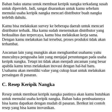
Bahan baku utama untuk membuat keripik nangka terkadang susah
untuk diperoleh. Jadi, sangat disarankan untuk kamu sebelum
memulai usaha keripik nangka mencari distributor buah nangka
terlebih dahulu.
Kamu bisa melakukan survey ke beberapa daerah untuk mencari
distributor terbaik. Jika kamu sudah menemukan distributor yang
berkualitas dan terpercaya, kamu bisa melakukan kerja sama.
Dengan kamu melakukan hal tersebut, proses produksi tidak akan
terhambat.
Ancaman lain yang mungkin akan menghambat usahamu yaitu
munculnya pengusaha lain yang menjajal peruntungan pada usaha
keripik nangka. Tetapi ini tidak akan menjadi ancaman yang besar
apabila kamu terus melakukan inovasi dengan hal-hal baru.
Usahamu akan memiliki value yang cukup kuat untuk melakukan
persaingan di pasaran.
C. Resep Keripik Nangka
Resep untuk membuat keripik nangka pastinya akan kamu butuhkan
untuk memulai usaha keripik nangka. Bahan baku pembuatannya
bisa kamu dapatkan dengan mudah di pasaran. Berikut ini contoh
resep yang bisa kamu inovasikan.