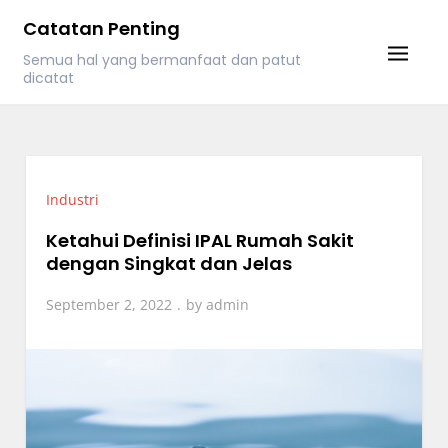
Skip
Catatan Penting
to
Semua hal yang bermanfaat dan patut
content
dicatat
Industri
Ketahui Definisi IPAL Rumah Sakit
dengan Singkat dan Jelas
September 2, 2022
by
admin