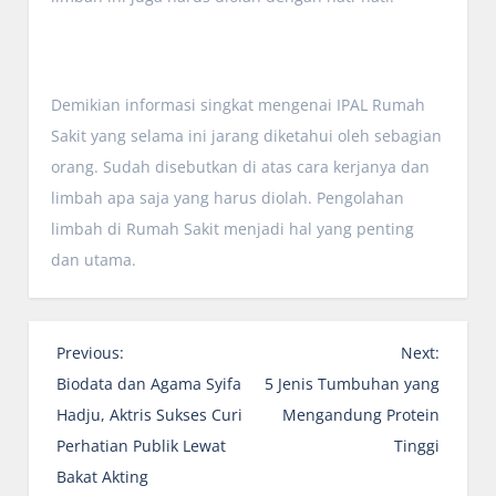
Demikian informasi singkat mengenai IPAL Rumah
Sakit yang selama ini jarang diketahui oleh sebagian
orang. Sudah disebutkan di atas cara kerjanya dan
limbah apa saja yang harus diolah. Pengolahan
limbah di Rumah Sakit menjadi hal yang penting
dan utama.
P
Previous:
Next:
o
Biodata dan Agama Syifa
5 Jenis Tumbuhan yang
s
Hadju, Aktris Sukses Curi
Mengandung Protein
t
Perhatian Publik Lewat
Tinggi
n
Bakat Akting