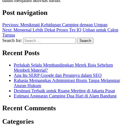
dalam menjalani aktivitas harian.
Post navigation
Previous:
Menikmati Kehidupan Camping dengan Umpan
Next:
Mengenal Lebih Dekat Proses Tes IQ Unhan untuk Calon
Taruna
Search for:
Recent Posts
Perlukah Selalu Membandingkan Merek Baja Sebelum
Membeli Material?
Apa Itu SERP Google dan Perannya dalam SEO
Rahasia Memangkas Administrasi Bisnis Tanpa Melanggar
Aturan Hukum
Destinasi Terbaik untuk Ruang Meeting di Jakarta Pusat
Estimasi Anggaran Camping Dua Hari di Alam Bandung
Recent Comments
Categories