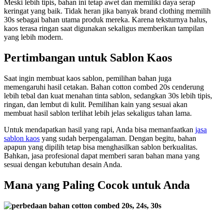
Meski lebih tipis, bahan ini tetap awet dan memiliki daya serap
keringat yang baik. Tidak heran jika banyak brand clothing memilih
30s sebagai bahan utama produk mereka. Karena teksturnya halus,
kaos terasa ringan saat digunakan sekaligus memberikan tampilan
yang lebih modern.
Pertimbangan untuk Sablon Kaos
Saat ingin membuat kaos sablon, pemilihan bahan juga
memengaruhi hasil cetakan. Bahan cotton combed 20s cenderung
lebih tebal dan kuat menahan tinta sablon, sedangkan 30s lebih tipis,
ringan, dan lembut di kulit. Pemilihan kain yang sesuai akan
membuat hasil sablon terlihat lebih jelas sekaligus tahan lama.
Untuk mendapatkan hasil yang rapi, Anda bisa memanfaatkan
jasa
sablon kaos
yang sudah berpengalaman. Dengan begitu, bahan
apapun yang dipilih tetap bisa menghasilkan sablon berkualitas.
Bahkan, jasa profesional dapat memberi saran bahan mana yang
sesuai dengan kebutuhan desain Anda.
Mana yang Paling Cocok untuk Anda