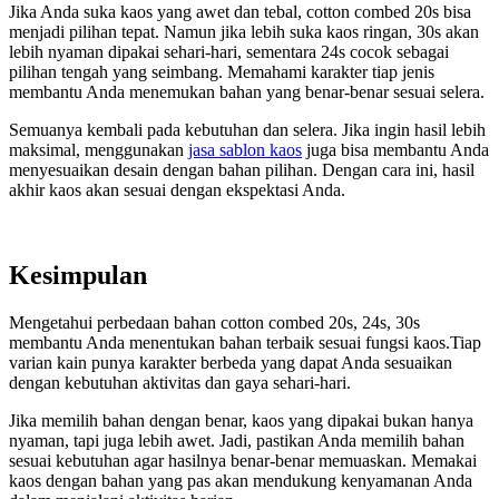
Jika Anda suka kaos yang awet dan tebal, cotton combed 20s bisa
menjadi pilihan tepat. Namun jika lebih suka kaos ringan, 30s akan
lebih nyaman dipakai sehari-hari, sementara 24s cocok sebagai
pilihan tengah yang seimbang. Memahami karakter tiap jenis
membantu Anda menemukan bahan yang benar-benar sesuai selera.
Semuanya kembali pada kebutuhan dan selera. Jika ingin hasil lebih
maksimal, menggunakan
jasa sablon kaos
juga bisa membantu Anda
menyesuaikan desain dengan bahan pilihan. Dengan cara ini, hasil
akhir kaos akan sesuai dengan ekspektasi Anda.
Kesimpulan
Mengetahui perbedaan bahan cotton combed 20s, 24s, 30s
membantu Anda menentukan bahan terbaik sesuai fungsi kaos.Tiap
varian kain punya karakter berbeda yang dapat Anda sesuaikan
dengan kebutuhan aktivitas dan gaya sehari-hari.
Jika memilih bahan dengan benar, kaos yang dipakai bukan hanya
nyaman, tapi juga lebih awet. Jadi, pastikan Anda memilih bahan
sesuai kebutuhan agar hasilnya benar-benar memuaskan. Memakai
kaos dengan bahan yang pas akan mendukung kenyamanan Anda