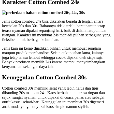
Karakter Cotton Combed 24s
Jenis cotton combed 24s bisa dikatakan berada di tengah antara
ketebalan 20s dan 30s. Bahannya tidak terlalu berat namun tetap
terasa nyaman dipakai sepanjang hari, baik di dalam maupun luar
ruangan. Karakter ini membuat 24s menjadi pilihan serbaguna yang
fleksibel untuk berbagai kebutuhan.
Jenis kain ini kerap dijadikan pilihan untuk membuat seragam
maupun produk merchandise. Selain cukup tahan lama, kainnya
juga tetap terasa lembut sehingga cocok dipakai oleh siapa saja.
Banyak produsen memilih 24s karena mampu menyeimbangkan
kenyamanan sekaligus daya tahan.
Keunggulan Cotton Combed 30s
Cotton combed 30s memiliki serat yang lebih halus dan tipis
dibanding 20s maupun 24s. Kaos berbahan ini terasa ringan dan
sejuk, sangat nyaman untuk dipakai di cuaca panas atau sebagai
outfit kasual sehari-hari. Keunggulan ini membuat 30s digemari
anak muda yang menyukai kaos simple namun stylish.