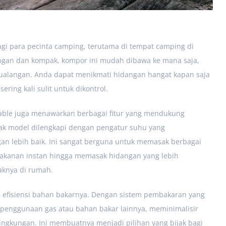
gi para pecinta camping, terutama di tempat camping di
ngan dan kompak, kompor ini mudah dibawa ke mana saja,
tualangan. Anda dapat menikmati hidangan hangat kapan saja
ing kali sulit untuk dikontrol.
table juga menawarkan berbagai fitur yang mendukung
k model dilengkapi dengan pengatur suhu yang
 lebih baik. Ini sangat berguna untuk memasak berbagai
akanan instan hingga memasak hidangan yang lebih
aknya di rumah.
h efisiensi bahan bakarnya. Dengan sistem pembakaran yang
 penggunaan gas atau bahan bakar lainnya, meminimalisir
ngkungan. Ini membuatnya menjadi pilihan yang bijak bagi