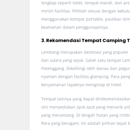
lengkap seperti toilet, tempat mandi, dan a
minim fasilitas. Pilihlah sesuai dengan ke
menggunakan kompor portable, pastikan t
keamanan dalam penggunaannya.
3. Rekomendasi Tempat Camping T
Lembang merupakan destinasi yang populer
dan udara yang sejuk. Salah satu tempat cam
Patenggang. Dikelilingi oleh danau dan pe
nyaman dengan fasilitas glamping. Para pe
kenyamanan layaknya menginap di hotel.
Tempat lainnya yang dapat direkomendasikan
sini menyediakan spot-spot yang menarik untu
yang menantang. Di tengah hutan yang rim
flora yang beragam. Ini adalah pilihan tepat