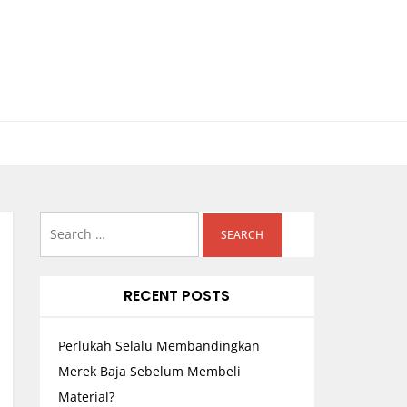
Search
for:
RECENT POSTS
Perlukah Selalu Membandingkan
Merek Baja Sebelum Membeli
Material?