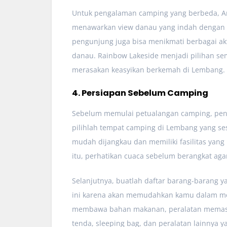
Untuk pengalaman camping yang berbeda, An
menawarkan view danau yang indah dengan l
pengunjung juga bisa menikmati berbagai akti
danau. Rainbow Lakeside menjadi pilihan s
merasakan keasyikan berkemah di Lembang.
4. Persiapan Sebelum Camping
Sebelum memulai petualangan camping, pent
pilihlah tempat camping di Lembang yang ses
mudah dijangkau dan memiliki fasilitas yang
itu, perhatikan cuaca sebelum berangkat ag
Selanjutnya, buatlah daftar barang-barang 
ini karena akan memudahkan kamu dalam me
membawa bahan makanan, peralatan memasak,
tenda, sleeping bag, dan peralatan lainny