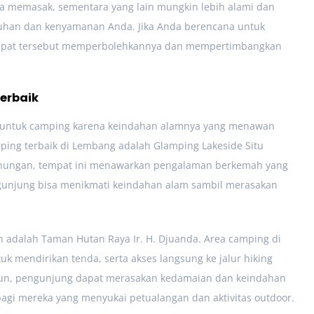
rea memasak, sementara yang lain mungkin lebih alami dan
butuhan dan kenyamanan Anda. Jika Anda berencana untuk
empat tersebut memperbolehkannya dan mempertimbangkan
erbaik
 untuk camping karena keindahan alamnya yang menawan
ping terbaik di Lembang adalah Glamping Lakeside Situ
gunungan, tempat ini menawarkan pengalaman berkemah yang
ngunjung bisa menikmati keindahan alam sambil merasakan
 adalah Taman Hutan Raya Ir. H. Djuanda. Area camping di
k mendirikan tenda, serta akses langsung ke jalur hiking
bun, pengunjung dapat merasakan kedamaian dan keindahan
 bagi mereka yang menyukai petualangan dan aktivitas outdoor.