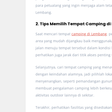
para petualang yang ingin menjaga alam tet
Lembang.
2. Tips Memilih Tempat Camping d
Saat mencari tempat
camping di Lembang
, p
area yang mudah dijangkau baik menggunaka
jalan menuju tempat tersebut dalam kondisi 
perhatikan juga jarak dari titik akses penting
Selanjutnya, cari tempat camping yang me
dengan keindahan alamnya, jadi pilihlah l
menyenangkan, seperti pemandangan gunung,
membuat pengalaman camping lebih berkesa
aktivitas outdoor lainnya di sekitar.
Terakhir, perhatikan fasilitas yang disediak