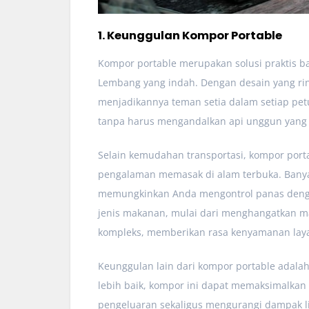
1. Keunggulan Kompor Portable
Kompor portable merupakan solusi praktis ba
Lembang yang indah. Dengan desain yang ri
menjadikannya teman setia dalam setiap pe
tanpa harus mengandalkan api unggun yang ser
Selain kemudahan transportasi, kompor por
pengalaman memasak di alam terbuka. Banya
memungkinkan Anda mengontrol panas dengan
jenis makanan, mulai dari menghangatkan m
kompleks, memberikan rasa kenyamanan lay
Keunggulan lain dari kompor portable adala
lebih baik, kompor ini dapat memaksimalkan
pengeluaran sekaligus mengurangi dampak li