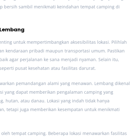
ap bersih sambil menikmati keindahan tempat camping di
i Lembang
enting untuk mempertimbangkan aksesibilitas lokasi. Pilihlah
n kendaraan pribadi maupun transportasi umum. Pastikan
baik agar perjalanan ke sana menjadi nyaman. Selain itu,
 seperti pusat kesehatan atau fasilitas darurat.
nawarkan pemandangan alami yang menawan. Lembang dikenal
okasi yang dapat memberikan pengalaman camping yang
 hutan, atau danau. Lokasi yang indah tidak hanya
n, tetapi juga memberikan kesempatan untuk menikmati
an oleh tempat camping. Beberapa lokasi menawarkan fasilitas