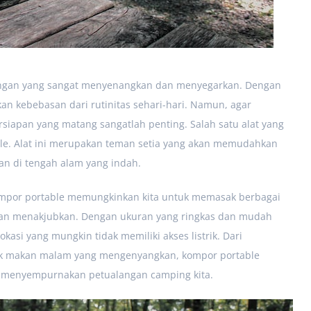
ruangan yang sangat menyenangkan dan menyegarkan. Dengan
an kebebasan dari rutinitas sehari-hari. Namun, agar
iapan yang matang sangatlah penting. Salah satu alat yang
ble. Alat ini merupakan teman setia yang akan memudahkan
n di tengah alam yang indah.
ompor portable memungkinkan kita untuk memasak berbagai
ngan menakjubkan. Dengan ukuran yang ringkas dan mudah
okasi yang mungkin tidak memiliki akses listrik. Dari
k makan malam yang mengenyangkan, kompor portable
k menyempurnakan petualangan camping kita.