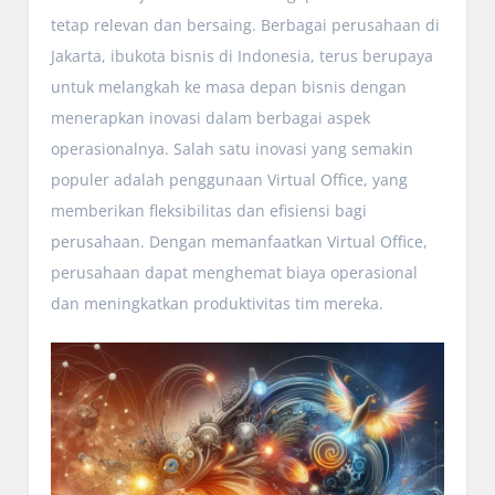
tetap relevan dan bersaing. Berbagai perusahaan di
Jakarta, ibukota bisnis di Indonesia, terus berupaya
untuk melangkah ke masa depan bisnis dengan
menerapkan inovasi dalam berbagai aspek
operasionalnya. Salah satu inovasi yang semakin
populer adalah penggunaan Virtual Office, yang
memberikan fleksibilitas dan efisiensi bagi
perusahaan. Dengan memanfaatkan Virtual Office,
perusahaan dapat menghemat biaya operasional
dan meningkatkan produktivitas tim mereka.