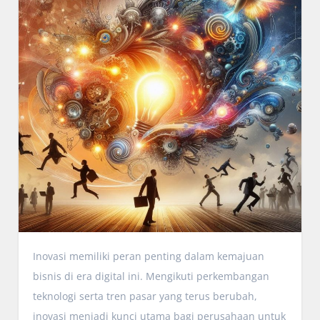
Inovasi memiliki peran penting dalam kemajuan
bisnis di era digital ini. Mengikuti perkembangan
teknologi serta tren pasar yang terus berubah,
inovasi menjadi kunci utama bagi perusahaan untuk