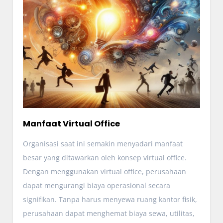
Manfaat Virtual Office
Organisasi saat ini semakin menyadari manfaat
besar yang ditawarkan oleh konsep virtual office.
Dengan menggunakan virtual office, perusahaan
dapat mengurangi biaya operasional secara
signifikan. Tanpa harus menyewa ruang kantor fisik,
perusahaan dapat menghemat biaya sewa, utilitas,