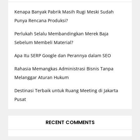
t
Kenapa Banyak Pabrik Masih Rugi Meski Sudah
i
o
Punya Rencana Produksi?
n
Perlukah Selalu Membandingkan Merek Baja
Sebelum Membeli Material?
Apa Itu SERP Google dan Perannya dalam SEO
Rahasia Memangkas Administrasi Bisnis Tanpa
Melanggar Aturan Hukum
Destinasi Terbaik untuk Ruang Meeting di Jakarta
Pusat
RECENT COMMENTS