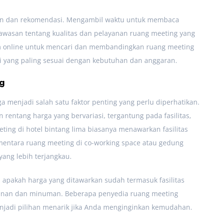
san dan rekomendasi. Mengambil waktu untuk membaca
wasan tentang kualitas dan pelayanan ruang meeting yang
 online untuk mencari dan membandingkan ruang meeting
yang paling sesuai dengan kebutuhan dan anggaran.
ng
ga menjadi salah satu faktor penting yang perlu diperhatikan.
 rentang harga yang bervariasi, tergantung pada fasilitas,
ting di hotel bintang lima biasanya menawarkan fasilitas
mentara ruang meeting di co-working space atau gedung
ang lebih terjangkau.
 apakah harga yang ditawarkan sudah termasuk fasilitas
akanan dan minuman. Beberapa penyedia ruang meeting
enjadi pilihan menarik jika Anda menginginkan kemudahan.