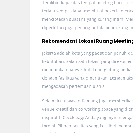
Terakhir, kapasitas tempat meeting harus di
terlalu sempit dapat membuat peserta meras
menciptakan suasana yang kurang intim. Mema
diperlukan juga penting untuk mendukung inte
Rekomendasi Lokasi Ruang Meeting
Jakarta adalah kota yang padat dan penuh d
kebutuhan. Salah satu lokasi yang direkomend
menemukan banyak hotel dan gedung perka
dengan fasilitas yang diperlukan. Dengan aks
mengadakan pertemuan bisnis.
Selain itu, kawasan Kemang juga memberikan
venue kreatif dan co-working space yang dita
inspiratif. Cocok bagi Anda yang ingin meng
formal. Pilihan fasilitas yang fleksibel me