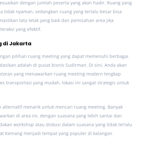
sesuaikan dengan jumlah peserta yang akan hadir. Ruang yang
a tidak nyaman, sedangkan ruang yang terlalu besar bisa
stikan tata letak yang baik dan pemisahan area jika
raksi yang efektif.
 di Jakarta
engan pilihan ruang meeting yang dapat memenuhi berbagai
asikan adalah di pusat bisnis Sudirman. Di sini, Anda akan
ntoran yang menawarkan ruang meeting modern lengkap
es transportasi yang mudah, lokasi ini sangat strategis untuk
 alternatif menarik untuk mencari ruang meeting. Banyak
warkan di area ini, dengan suasana yang lebih santai dan
adakan workshop atau diskusi dalam suasana yang tidak terlalu
mbuat Kemang menjadi tempat yang populer di kalangan