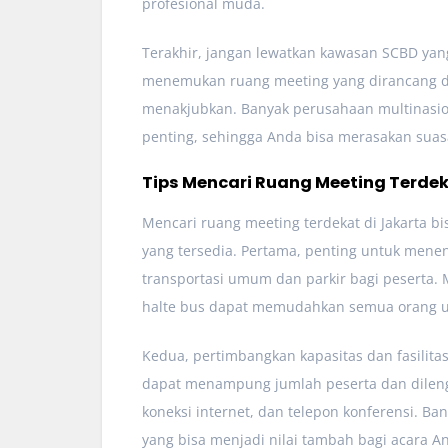
profesional muda.
Terakhir, jangan lewatkan kawasan SCBD yang 
menemukan ruang meeting yang dirancang d
menakjubkan. Banyak perusahaan multinasion
penting, sehingga Anda bisa merasakan suasa
Tips Mencari Ruang Meeting Terde
Mencari ruang meeting terdekat di Jakarta b
yang tersedia. Pertama, penting untuk menent
transportasi umum dan parkir bagi peserta. 
halte bus dapat memudahkan semua orang un
Kedua, pertimbangkan kapasitas dan fasilita
dapat menampung jumlah peserta dan dilengk
koneksi internet, dan telepon konferensi. 
yang bisa menjadi nilai tambah bagi acara A