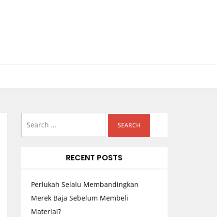
Search
for:
RECENT POSTS
Perlukah Selalu Membandingkan
Merek Baja Sebelum Membeli
Material?