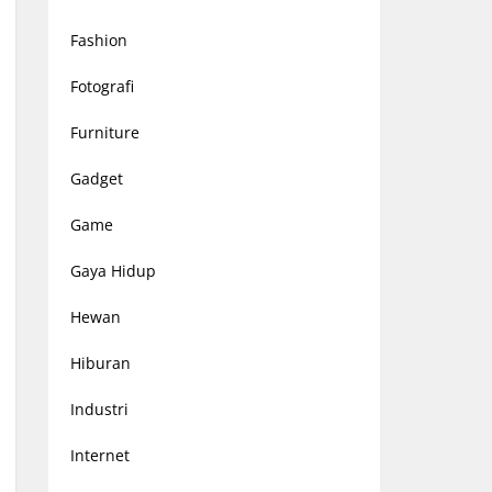
Fashion
Fotografi
Furniture
Gadget
Game
Gaya Hidup
Hewan
Hiburan
Industri
Internet