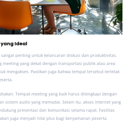
 yang Ideal
 sangat penting untuk kelancaran diskusi dan produktivitas.
ng meeting yang dekat dengan transportasi publik atau area
k mengakses. Pastikan juga bahwa tempat tersebut terletak
eserta.
isediakan. Tempat meeting yang baik harus dilengkapi dengan
dan sistem audio yang memadai. Selain itu, akses internet yang
ndukung presentasi dan komunikasi selama rapat. Fasilitas
akan juga menjadi nilai plus bagi kenyamanan peserta.