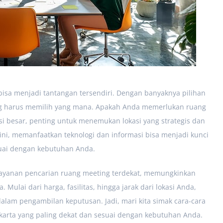
 bisa menjadi tantangan tersendiri. Dengan banyaknya pilihan
gung harus memilih yang mana. Apakah Anda memerlukan ruang
i besar, penting untuk menemukan lokasi yang strategis dan
ni, memanfaatkan teknologi dan informasi bisa menjadi kunci
uai dengan kebutuhan Anda.
layanan pencarian ruang meeting terdekat, memungkinkan
 Mulai dari harga, fasilitas, hingga jarak dari lokasi Anda,
lam pengambilan keputusan. Jadi, mari kita simak cara-cara
karta yang paling dekat dan sesuai dengan kebutuhan Anda.