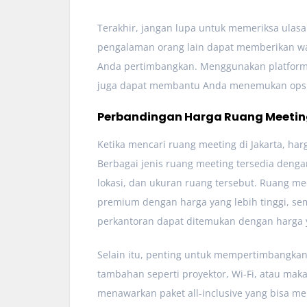
Terakhir, jangan lupa untuk memeriksa ula
pengalaman orang lain dapat memberikan wa
Anda pertimbangkan. Menggunakan platform
juga dapat membantu Anda menemukan opsi 
Perbandingan Harga Ruang Meeti
Ketika mencari ruang meeting di Jakarta, har
Berbagai jenis ruang meeting tersedia dengan
lokasi, dan ukuran ruang tersebut. Ruang mee
premium dengan harga yang lebih tinggi, se
perkantoran dapat ditemukan dengan harga y
Selain itu, penting untuk mempertimbangkan
tambahan seperti proyektor, Wi-Fi, atau m
menawarkan paket all-inclusive yang bisa m