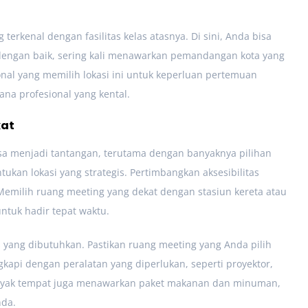
terkenal dengan fasilitas kelas atasnya. Di sini, Anda bisa
engan baik, sering kali menawarkan pemandangan kota yang
al yang memilih lokasi ini untuk keperluan pertemuan
na profesional yang kental.
kat
isa menjadi tantangan, terutama dengan banyaknya pilihan
ukan lokasi yang strategis. Pertimbangkan aksesibilitas
Memilih ruang meeting yang dekat dengan stasiun kereta atau
tuk hadir tepat waktu.
s yang dibutuhkan. Pastikan ruang meeting yang Anda pilih
api dengan peralatan yang diperlukan, seperti proyektor,
Banyak tempat juga menawarkan paket makanan dan minuman,
nda.