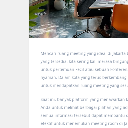
Mencari ruang meeting yang ideal di Jakarta
yang tersedia, kita sering kali merasa bin
untuk pertemuan kecil atau sebuah konferens
nyaman. Dalam kota yang terus berkembang i
untuk mendapatkan ruang meeting yang ses
Saat ini, banyak platform yang menawarkan 
Anda untuk melihat berbagai pilihan yang ada.
semua informasi tersebut dapat membantu da
efektif untuk menemukan meeting room di Ja