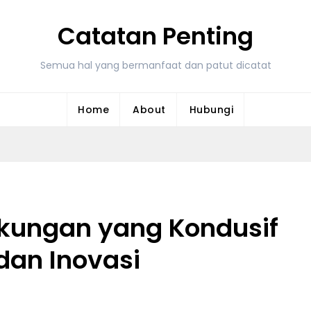
Catatan Penting
Semua hal yang bermanfaat dan patut dicatat
Home
About
Hubungi
kungan yang Kondusif
dan Inovasi