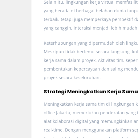
Selain itu, lingkungan kerja virtual memfasili
yang berada di berbagai belahan dunia tanpa 
terbaik, tetapi juga memperkaya perspektif
yang canggih, interaksi menjadi lebih muda
Keterhubungan yang dipermudah oleh lingku
Meskipun tidak bertemu secara langsung, ko
kerja sama dalam proyek. Aktivitas tim, sep
pembentukan kepercayaan dan saling mendu
proyek secara keseluruhan.
Strategi Meningkatkan Kerja Sama
Meningkatkan kerja sama tim di lingkungan ke
office Jakarta, memerlukan pendekatan yang t
alat kolaborasi digital yang memungkinkan a
real-time. Dengan menggunakan platform sep