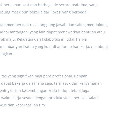
k berkomunikasi dan berbagi ide secara real-time, yang
bung meskipun bekerja dari lokasi yang berbeda.
a akan memperkuat rasa tanggung jawab dan saling mendukung
hadapi tantangan, yang lain dapat menawarkan bantuan atau
ak maju. Kekuatan dari kolaborasi ini tidak hanya
a membangun ikatan yang kuat di antara rekan kerja, membuat
nangkan.
itas yang signifikan bagi para profesional. Dengan
n dapat bekerja dari mana saja, termasuk dari kenyamanan
meningkatkan keseimbangan kerja-hidup, tetapi juga
waktu kerja sesuai dengan produktivitas mereka. Dalam
okus dan keberhasilan tim.