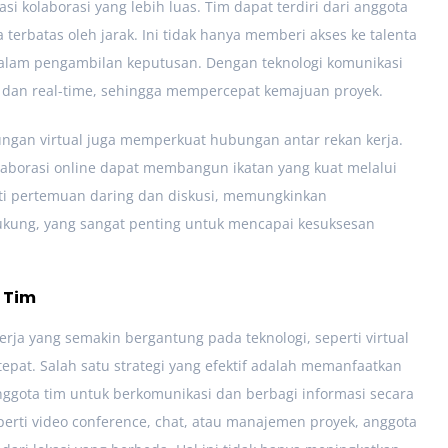
tasi kolaborasi yang lebih luas. Tim dapat terdiri dari anggota
terbatas oleh jarak. Ini tidak hanya memberi akses ke talenta
 dalam pengambilan keputusan. Dengan teknologi komunikasi
h dan real-time, sehingga mempercepat kemajuan proyek.
ngan virtual juga memperkuat hubungan antar rekan kerja.
laborasi online dapat membangun ikatan yang kuat melalui
erti pertemuan daring dan diskusi, memungkinkan
kung, yang sangat penting untuk mencapai kesuksesan
 Tim
rja yang semakin bergantung pada teknologi, seperti virtual
epat. Salah satu strategi yang efektif adalah memanfaatkan
nggota tim untuk berkomunikasi dan berbagi informasi secara
erti video conference, chat, atau manajemen proyek, anggota