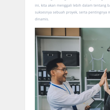
ini, kita akan menggali lebih dalam tentang
suksesnya sebuah proyek, serta pentingnya 
dinamis.