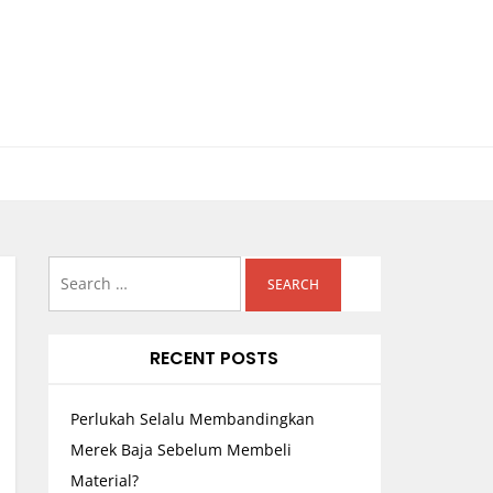
Search
for:
RECENT POSTS
Perlukah Selalu Membandingkan
Merek Baja Sebelum Membeli
Material?