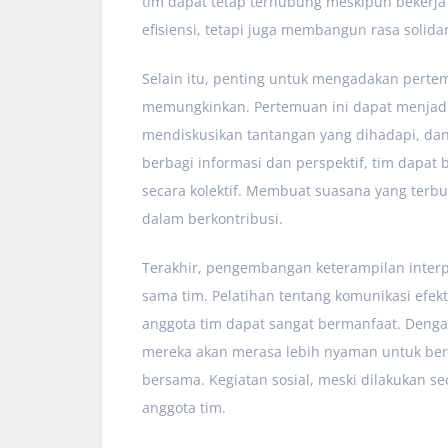
tim dapat tetap terhubung meskipun bekerja 
efisiensi, tetapi juga membangun rasa solidar
Selain itu, penting untuk mengadakan pertem
memungkinkan. Pertemuan ini dapat menjadi
mendiskusikan tantangan yang dihadapi, dan
berbagi informasi dan perspektif, tim dapa
secara kolektif. Membuat suasana yang terbu
dalam berkontribusi.
Terakhir, pengembangan keterampilan interp
sama tim. Pelatihan tentang komunikasi efekt
anggota tim dapat sangat bermanfaat. Denga
mereka akan merasa lebih nyaman untuk ber
bersama. Kegiatan sosial, meski dilakukan se
anggota tim.