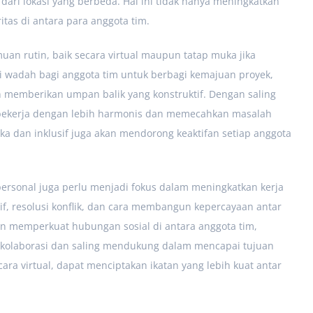
dari lokasi yang berbeda. Hal ini tidak hanya meningkatkan
itas di antara para anggota tim.
uan rutin, baik secara virtual maupun tatap muka jika
 wadah bagi anggota tim untuk berbagi kemajuan proyek,
 memberikan umpan balik yang konstruktif. Dengan saling
t bekerja dengan lebih harmonis dan memecahkan masalah
ka dan inklusif juga akan mendorong keaktifan setiap anggota
ersonal juga perlu menjadi fokus dalam meningkatkan kerja
if, resolusi konflik, dan cara membangun kepercayaan antar
n memperkuat hubungan sosial di antara anggota tim,
kolaborasi dan saling mendukung dalam mencapai tujuan
cara virtual, dapat menciptakan ikatan yang lebih kuat antar