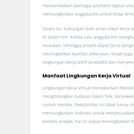
memanfaatkan berbagai platform digital untu
memungkinkan anggota tim untuk tetap terhu
Selain itu, hubungan baik antar rekan kerj
di dalam tim. Ketika satu anggota tim meng
masukan, sehingga proyek dapat terus berger
meningkatkan kualitas pekerjaan, tetapi jug
lingkungan kerja lebih produktif dan menye
Manfaat Lingkungan Kerja Virtual
Lingkungan kerja virtual menawarkan fleksibil
menghilangkan batasan lokasi fisik, karyawa
rumah mereka. Fleksibilitas ini tidak hanya 
memungkinkan individu untuk menyesuaikan 
konteks proyek, hal ini dapat meningkatkan f