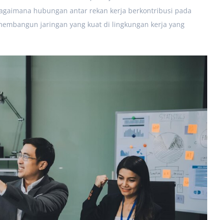
 bagaimana hubungan antar rekan kerja berkontribusi pada
membangun jaringan yang kuat di lingkungan kerja yang