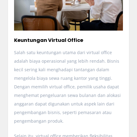
Keuntungan Virtual Office
Salah satu keuntungan utama dari virtual office
adalah biaya operasional yang lebih rendah. Bisnis
kecil sering kali menghadapi tantangan dalam
mengelola biaya sewa ruang kantor yang tinggi.
Dengan memilih virtual office, pemilik usaha dapat
menghemat pengeluaran sewa bulanan dan alokasi
anggaran dapat digunakan untuk aspek lain dari
pengembangan bisnis, seperti pemasaran atau
pengembangan produk.
Selain itu, virtual office memberikan fleksibilitas