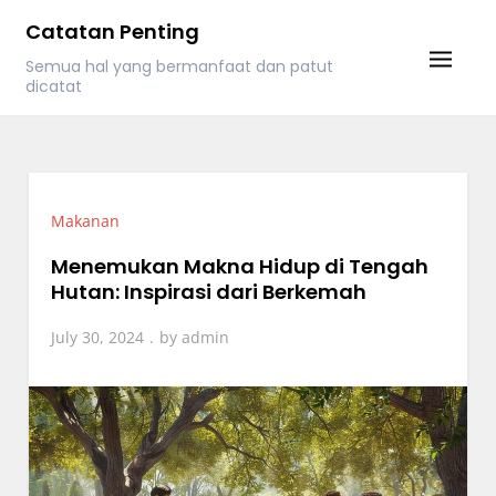
Skip
Catatan Penting
to
Semua hal yang bermanfaat dan patut
content
dicatat
Makanan
Menemukan Makna Hidup di Tengah
Hutan: Inspirasi dari Berkemah
July 30, 2024
by
admin