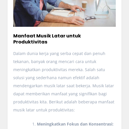
Manfaat Musik Latar untuk
Produktivitas
Dalam dunia kerja yang serba cepat dan penuh
tekanan, banyak orang mencari cara untuk
meningkatkan produktivitas mereka. Salah satu
solusi yang sederhana namun efektif adalah
mendengarkan musik latar saat bekerja. Musik latar
dapat memberikan manfaat yang signifikan bagi
produktivitas kita. Berikut adalah beberapa manfaat
musik latar untuk produktivitas:
Meningkatkan Fokus dan Konsentrasi: