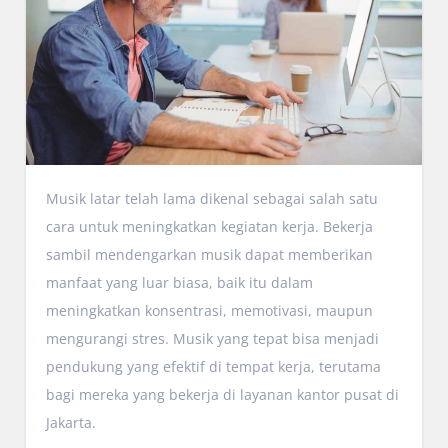
Musik latar telah lama dikenal sebagai salah satu
cara untuk meningkatkan kegiatan kerja. Bekerja
sambil mendengarkan musik dapat memberikan
manfaat yang luar biasa, baik itu dalam
meningkatkan konsentrasi, memotivasi, maupun
mengurangi stres. Musik yang tepat bisa menjadi
pendukung yang efektif di tempat kerja, terutama
bagi mereka yang bekerja di layanan kantor pusat di
Jakarta.