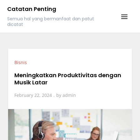
Skip
Catatan Penting
to
Semua hal yang bermanfaat dan patut
content
dicatat
Bisnis
Meningkatkan Produktivitas dengan
Musik Latar
February 22, 2024
by
admin