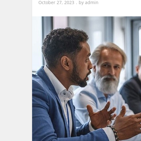
October 27, 2023
by
admin