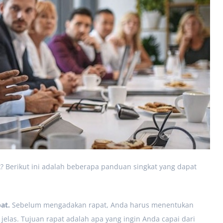
? Berikut ini adalah beberapa panduan singkat yang dapat
at.
Sebelum mengadakan rapat, Anda harus menentukan
elas. Tujuan rapat adalah apa yang ingin Anda capai dari