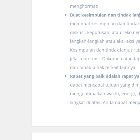
menghormati.
Buat kesimpulan dan tindak lanj
membuat kesimpulan dan tindak l
diskusi, keputusan, atau rekomen
langkah-langkah atau aksi-aksi y
Kesimpulan dan tindak lanjut ra
jelas dan rinci. Dokumen atau la
dan pihak-pihak terkait lainnya.
Rapat yang baik adalah rapat yan
dapat mencapai tujuan yang diin
mengoptimalkan waktu, energi, 
singkat di atas, Anda dapat menj