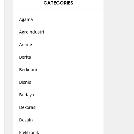
CATEGORIES
Agama
Agroindustri
Anime
Berita
Berkebun
Bisnis
Budaya
Dekorasi
Desain
Elektronik