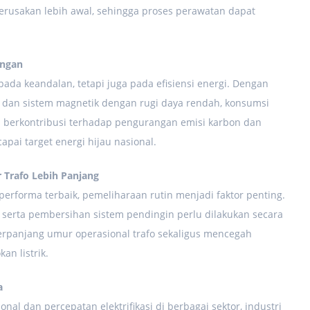
erusakan lebih awal, sehingga proses perawatan dapat
ungan
ada keandalan, tetapi juga pada efisiensi energi. Dengan
 dan sistem magnetik dengan rugi daya rendah, konsumsi
ini berkontribusi terhadap pengurangan emisi karbon dan
ai target energi hijau nasional.
 Trafo Lebih Panjang
performa terbaik, pemeliharaan rutin menjadi faktor penting.
, serta pembersihan sistem pendingin perlu dilakukan secara
rpanjang umur operasional trafo sekaligus mencegah
n listrik.
a
l dan percepatan elektrifikasi di berbagai sektor, industri