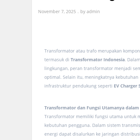
November 7, 2025
by
admin
Transformator atau trafo merupakan komponen 
termasuk di
Transformator Indonesia
. Dalam
lingkungan, peran transformator menjadi sem
optimal. Selain itu, meningkatnya kebutuha
infrastruktur pendukung seperti
EV Charger 
Transformator dan Fungsi Utamanya dalam S
Transformator memiliki fungsi utama untuk m
kebutuhan pengguna. Dalam sistem transmisi,
energi dapat disalurkan ke jaringan distribus