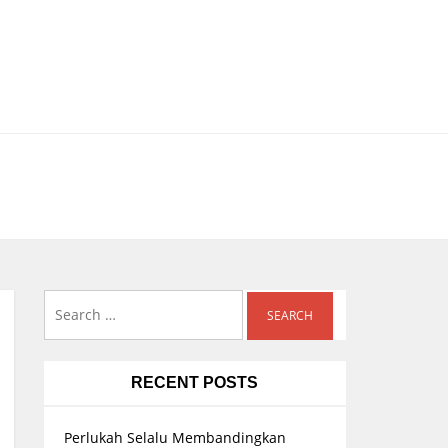
Search
for:
RECENT POSTS
Perlukah Selalu Membandingkan