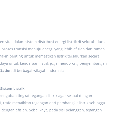
vital dalam sistem distribusi energi listrik di seluruh dunia,
 proses transisi menuju energi yang lebih efisien dan ramah
akin penting untuk memastikan listrik tersalurkan secara
n daya untuk kendaraan listrik juga mendorong pengembangan
Station
di berbagai wilayah Indonesia.
istem Listrik
engubah tingkat tegangan listrik agar sesuai dengan
 trafo menaikkan tegangan dari pembangkit listrik sehingga
i dengan efisien. Sebaliknya, pada sisi pelanggan, tegangan