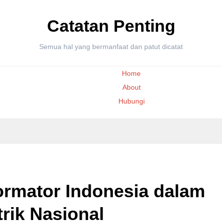
Catatan Penting
Semua hal yang bermanfaat dan patut dicatat
Home
About
Hubungi
ormator Indonesia dalam
trik Nasional