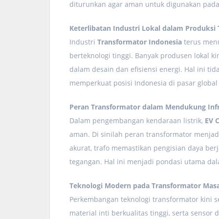
diturunkan agar aman untuk digunakan pada
Keterlibatan Industri Lokal dalam Produksi 
Industri
Transformator Indonesia
terus men
berteknologi tinggi. Banyak produsen lokal 
dalam desain dan efisiensi energi. Hal ini t
memperkuat posisi Indonesia di pasar global
Peran Transformator dalam Mendukung Infra
Dalam pengembangan kendaraan listrik,
EV C
aman. Di sinilah peran transformator menja
akurat, trafo memastikan pengisian daya ber
tegangan. Hal ini menjadi pondasi utama da
Teknologi Modern pada Transformator Masa
Perkembangan teknologi transformator kini 
material inti berkualitas tinggi, serta sensor