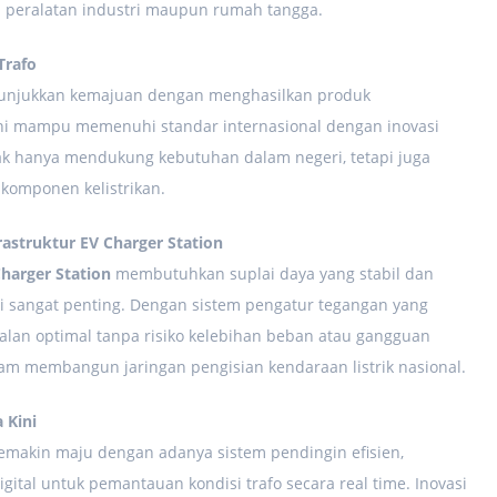
 peralatan industri maupun rumah tangga.
Trafo
unjukkan kemajuan dengan menghasilkan produk
kini mampu memenuhi standar internasional dengan inovasi
idak hanya mendukung kebutuhan dalam negeri, tetapi juga
 komponen kelistrikan.
struktur EV Charger Station
harger Station
membutuhkan suplai daya yang stabil dan
di sangat penting. Dengan sistem pengatur tegangan yang
jalan optimal tanpa risiko kelebihan beban atau gangguan
lam membangun jaringan pengisian kendaraan listrik nasional.
 Kini
semakin maju dengan adanya sistem pendingin efisien,
 digital untuk pemantauan kondisi trafo secara real time. Inovasi