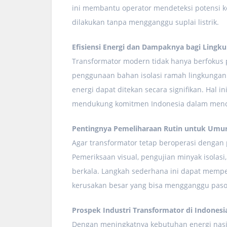
ini membantu operator mendeteksi potensi k
dilakukan tanpa mengganggu suplai listrik.
Efisiensi Energi dan Dampaknya bagi Lingk
Transformator modern tidak hanya berfokus p
penggunaan bahan isolasi ramah lingkungan
energi dapat ditekan secara signifikan. Hal 
mendukung komitmen Indonesia dalam mencap
Pentingnya Pemeliharaan Rutin untuk Umur
Agar transformator tetap beroperasi dengan 
Pemeriksaan visual, pengujian minyak isolasi
berkala. Langkah sederhana ini dapat mempe
kerusakan besar yang bisa mengganggu pasoka
Prospek Industri Transformator di Indonesi
Dengan meningkatnya kebutuhan energi nasiona