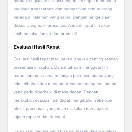
berbagi ringkasan diskusi dengan tim dapat membantu
menjaga transparansi dan memastikan semua orang
berada di halaman yang sama. Dengan pengelolaan
diskusi yang baik, presentasi Anda di rapat tim akan
lebih berjalan lancar dan produktif.
Evaluasi Hasil Rapat
Evaluasi hasil rapat merupakan langkah penting setelah
presentasi dilakukan. Dalam tahap ini, anggota tim
harus bersama-sama meninjau poin-poin utama yang
telah dibahas dan mengambil catatan mengenai hal-hal
yang perlu diperbaiki di masa depan. Dengan
melakukan evaluasi, tim dapat mengetahui seberapa
efektif presentasi yang telah dilakukan dan apakah
tujuan rapat sudah tercapai.
Salah satu metode yang bisa digunakan dalam evaluasi