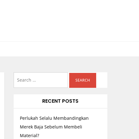
Search
for:
RECENT POSTS
Perlukah Selalu Membandingkan
Merek Baja Sebelum Membeli
Material?