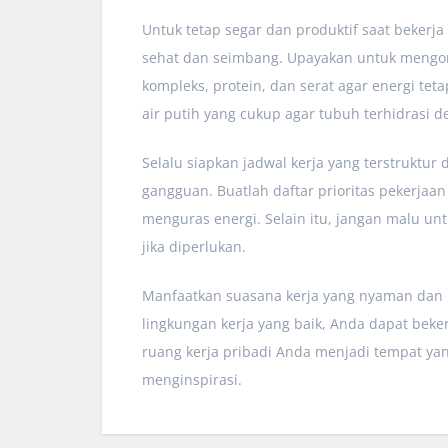
Untuk tetap segar dan produktif saat bekerj
sehat dan seimbang. Upayakan untuk mengo
kompleks, protein, dan serat agar energi tet
air putih yang cukup agar tubuh terhidrasi d
Selalu siapkan jadwal kerja yang terstruktu
gangguan. Buatlah daftar prioritas pekerjaan
menguras energi. Selain itu, jangan malu un
jika diperlukan.
Manfaatkan suasana kerja yang nyaman dan m
lingkungan kerja yang baik, Anda dapat beke
ruang kerja pribadi Anda menjadi tempat y
menginspirasi.