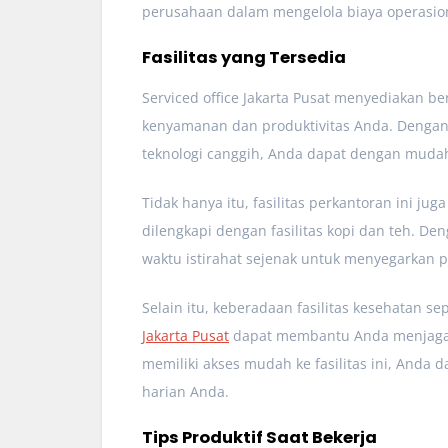
perusahaan dalam mengelola biaya operasiona
Fasilitas yang Tersedia
Serviced office Jakarta Pusat menyediakan b
kenyamanan dan produktivitas Anda. Dengan a
teknologi canggih, Anda dapat dengan mudah
Tidak hanya itu, fasilitas perkantoran ini j
dilengkapi dengan fasilitas kopi dan teh. 
waktu istirahat sejenak untuk menyegarkan p
Selain itu, keberadaan fasilitas kesehatan s
Jakarta Pusat
dapat membantu Anda menjaga k
memiliki akses mudah ke fasilitas ini, Anda 
harian Anda.
Tips Produktif Saat Bekerja