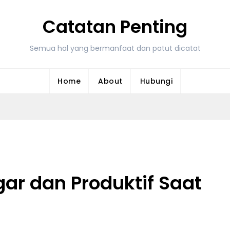
Catatan Penting
Semua hal yang bermanfaat dan patut dicatat
Home
About
Hubungi
ar dan Produktif Saat