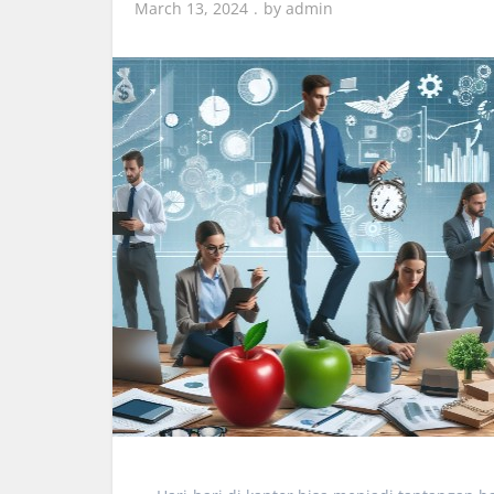
March 13, 2024
by
admin