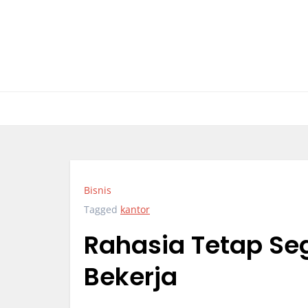
Skip
to
content
Bisnis
Tagged
kantor
Rahasia Tetap Seg
Bekerja