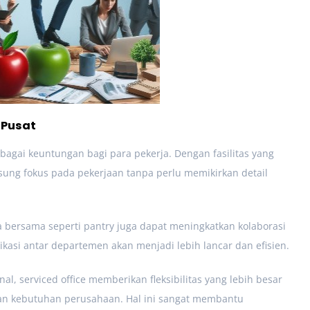
 Pusat
bagai keuntungan bagi para pekerja. Dengan fasilitas yang
sung fokus pada pekerjaan tanpa perlu memikirkan detail
bersama seperti pantry juga dapat meningkatkan kolaborasi
nikasi antar departemen akan menjadi lebih lancar dan efisien.
, serviced office memberikan fleksibilitas yang lebih besar
an kebutuhan perusahaan. Hal ini sangat membantu