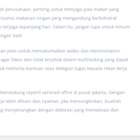
a di perusahaan, penting untuk menjaga pola makan yang
nsumsi makanan ringan yang mengandung karbohidrat
ap terjaga sepanjang hari. Selain itu, jangan lupa untuk minum
engan baik.
r dan jelas untuk memaksimalkan waktu dan meminimalisir
 agar fokus dan tidak terjebak dalam multitasking yang dapat
tuk meminta bantuan atau delegasi tugas kepada rekan kerja
endukung seperti serviced office di pusat Jakarta. Dengan
rja lebih efisien dan nyaman. Jika memungkinkan, buatlah
ang menyenangkan dengan dekorasi yang memotivasi dan