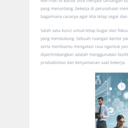
Hari-hari di kantor bisa menjadi tantangan ba
yang menantang, bekerja di perusahaan mem
bagaimana caranya agar kita tetap segar dan 
Salah satu kunci untuk tetap bugar dan foku
yang mendukung. Sebuah ruangan kantor yang
serta membantu mengatasi rasa ngantuk yang 
dipertimbangkan adalah menggunakan fasilita
produktivitas dan kenyamanan saat bekerja.