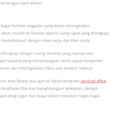
l dengan lebih efisien.
erbagai fasilitas unggulan yang dapat meningkatkan
kses mudah ke fasilitas seperti ruang rapat yang dilengkapi
 berkolaborasi dengan rekan kerja dan klien Anda.
uga dilengkapi dengan ruang istirahat yang nyaman dan
Dengan suasana yang menyenangkan, Anda dapat mengambil
ikiran dan meningkatkan fokus saat kembali bekerja.
eperti area fitness atau gym di dalam kompleks
serviced office
esehatan fisik dan menghilangkan kelelahan. Dengan
dapat tetap segar dan bugar dalam menjalani tugas-tugas