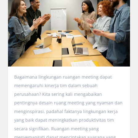
Bagaimana lingkungan ruangan meeting dapat
memengaruhi kinerja tim dalam sebuah
perusahaan? Kita sering kali mengabaikan
pentingnya desain ruang meeting yang nyaman dan
menginspirasi, padahal faktanya lingkungan kerja
yang baik dapat meningkatkan produktivitas tim
secara signifikan. Ruangan meeting yang
menyemangati dapat menciptakan suasana yang