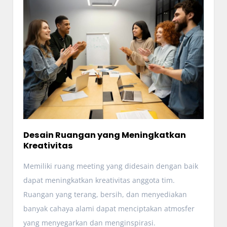
Desain Ruangan yang Meningkatkan
Kreativitas
Memiliki ruang meeting yang didesain dengan baik
dapat meningkatkan kreativitas anggota tim.
Ruangan yang terang, bersih, dan menyediakan
banyak cahaya alami dapat menciptakan atmosfer
yang menyegarkan dan menginspirasi.