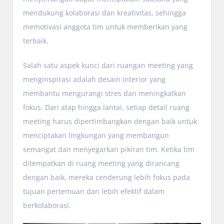
mendukung kolaborasi dan kreativitas, sehingga
memotivasi anggota tim untuk memberikan yang
terbaik.
Salah satu aspek kunci dari ruangan meeting yang
menginspirasi adalah desain interior yang
membantu mengurangi stres dan meningkatkan
fokus. Dari atap hingga lantai, setiap detail ruang
meeting harus dipertimbangkan dengan baik untuk
menciptakan lingkungan yang membangun
semangat dan menyegarkan pikiran tim. Ketika tim
ditempatkan di ruang meeting yang dirancang
dengan baik, mereka cenderung lebih fokus pada
tujuan pertemuan dan lebih efektif dalam
berkolaborasi.