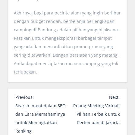
Akhirnya, bagi para pecinta alam yang ingin berlibur
dengan budget rendah, berbelanja perlengkapan
camping di Bandung adalah pilihan yang bijaksana.
Pastikan untuk mengeksplorasi berbagai tempat
yang ada dan memanfaatkan promo-promo yang
sering ditawarkan. Dengan persiapan yang matang,
Anda dapat menciptakan momen camping yang tak
terlupakan.
P
Previous:
Next:
o
Search Intent dalam SEO
Ruang Meeting Virtual:
s
dan Cara Memahaminya
Pilihan Terbaik untuk
t
untuk Meningkatkan
Pertemuan di Jakarta
n
Ranking