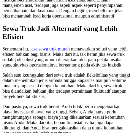
manajemen aset, terdapat juga aspek-aspek seperti penyimpanan,
pemeliharaan, dan keamanan. Dengan begitu, membeli truk jelas
bisa menambah load kerja operasional maupun administratif.
Sewa Truk Jadi Alternatif yang Lebih
Efisien
Sementara itu,
jasa sewa truk murah
menawarkan solusi yang lebih
efisien bahkan bagi bisnis. Maka dari itu, tak heran jika sewa truk
sudah jadi solusi yang umum diterapkan oleh para pelaku usaha
yang aktivitas operasionalnya bergantung pada aktivitas logistik.
Salah satu keunggulan dari sewa truk adalah fleksibilitas yang tinggi
dalam menentukan jenis armada hingga kapasitas maupun volume
muatan yang sesuai dengan kebutuhan. Maka dari itu, sewa truk
bisa diandalkan bahkan jika terdapat permintaan fluktuatif ataupun
proyek bersifat khusus.
Dan pastinya, sewa truk berarti Anda tidak perlu mengeluarkan
biaya investasi di awal yang tinggi. Sebab, Anda hanya perlu
menghitungnya sebagai biaya yang dikeluarkan sesuai kebutuhan
bisnis Anda. Maka dari itu, beban finansial usaha juga dapat
dikurangi, dan Anda bisa mengalokasikan dana untuk kebutuhan