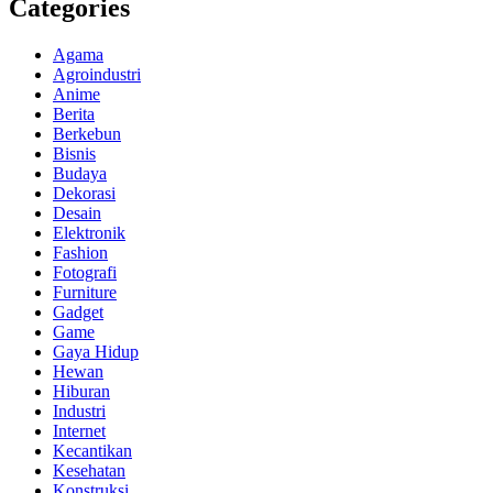
Categories
Agama
Agroindustri
Anime
Berita
Berkebun
Bisnis
Budaya
Dekorasi
Desain
Elektronik
Fashion
Fotografi
Furniture
Gadget
Game
Gaya Hidup
Hewan
Hiburan
Industri
Internet
Kecantikan
Kesehatan
Konstruksi