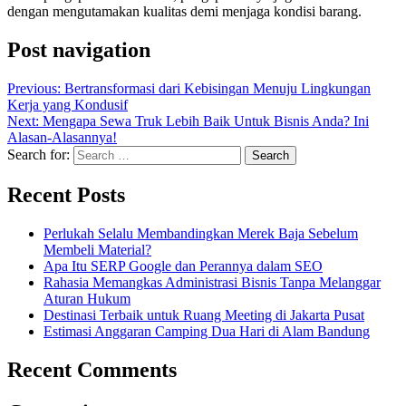
dengan mengutamakan kualitas demi menjaga kondisi barang.
Post navigation
Previous:
Bertransformasi dari Kebisingan Menuju Lingkungan
Kerja yang Kondusif
Next:
Mengapa Sewa Truk Lebih Baik Untuk Bisnis Anda? Ini
Alasan-Alasannya!
Search for:
Recent Posts
Perlukah Selalu Membandingkan Merek Baja Sebelum
Membeli Material?
Apa Itu SERP Google dan Perannya dalam SEO
Rahasia Memangkas Administrasi Bisnis Tanpa Melanggar
Aturan Hukum
Destinasi Terbaik untuk Ruang Meeting di Jakarta Pusat
Estimasi Anggaran Camping Dua Hari di Alam Bandung
Recent Comments