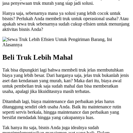
jasa penyewaan truk murah yang siap jadi solusi.
Hanya saja, sebenarnya mana ya solusi yang lebih cocok untuk
bisnis? Perlukah Anda membeli truk untuk operasional usaha? Atau
apakah sewa truk sebenarnya sudah cukup efisien untuk menunjang
aktivitas bisnis Anda?
Beli Truk Lebih Mahal
Tak bisa dipungkiri lagi bahwa membeli truk jelas membutuhkan
biaya yang lebih besar. Dari harganya saja, jelas truk bukanlah jenis
aset dan kendaraan yang murah, kan? Maka dari itu, biaya awal
untuk pembelian truk saja sudah mahal dan bisa memberatkan
usaha, apalagi jika likuiditasnya masih terbatas.
Ditambah lagi, biaya maintenance dan perbaikan jelas harus
ditanggung sendiri oleh usaha Anda. Baik itu maintenance rutin
seperti servis berkala, hingga maintenance dan perbaikan yang
bersifat mendadak hingga yang cakupannya luas.
Tak hanya itu saja, bisnis Anda juga idealnya sudah
mengimplementasikan manajemen aset yang baik. Dalam