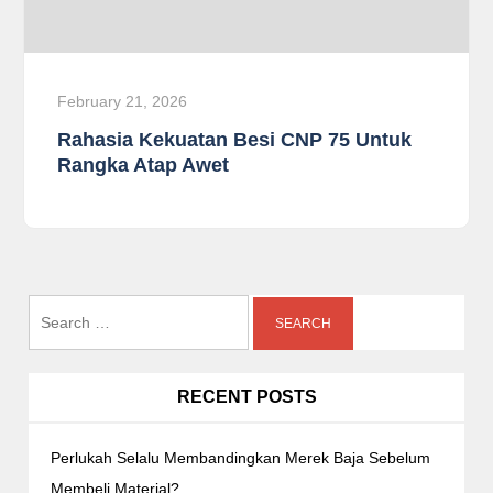
February 21, 2026
Rahasia Kekuatan Besi CNP 75 Untuk
Rangka Atap Awet
Search
for:
RECENT POSTS
Perlukah Selalu Membandingkan Merek Baja Sebelum
Membeli Material?