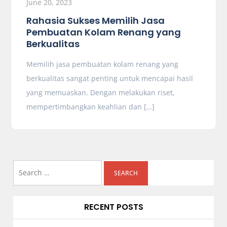
June 20, 2023
Rahasia Sukses Memilih Jasa
Pembuatan Kolam Renang yang
Berkualitas
Memilih jasa pembuatan kolam renang yang
berkualitas sangat penting untuk mencapai hasil
yang memuaskan. Dengan melakukan riset,
mempertimbangkan keahlian dan […]
Search
for:
RECENT POSTS