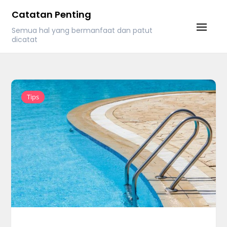
Skip
Catatan Penting
to
Semua hal yang bermanfaat dan patut
content
dicatat
Tips