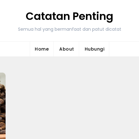
Catatan Penting
Semua hal yang bermanfaat dan patut dicatat
Home
About
Hubungi