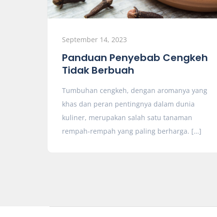
September 14, 2023
Panduan Penyebab Cengkeh
Tidak Berbuah
Tumbuhan cengkeh, dengan aromanya yang
khas dan peran pentingnya dalam dunia
kuliner, merupakan salah satu tanaman
rempah-rempah yang paling berharga. […]