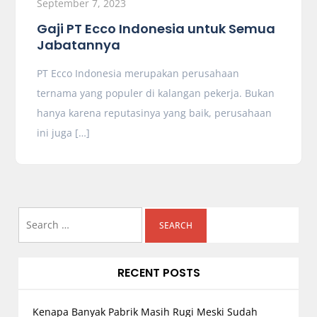
September 7, 2023
Gaji PT Ecco Indonesia untuk Semua
Jabatannya
PT Ecco Indonesia merupakan perusahaan
ternama yang populer di kalangan pekerja. Bukan
hanya karena reputasinya yang baik, perusahaan
ini juga […]
Search
for:
RECENT POSTS
Kenapa Banyak Pabrik Masih Rugi Meski Sudah