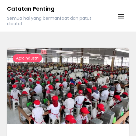
Skip
Catatan Penting
to
Semua hal yang bermanfaat dan patut
content
dicatat
Agroindustri