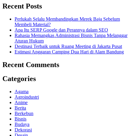
Recent Posts
Perlukah Selalu Membandingkan Merek Baja Sebelum
Membeli Material?
Apa Itu SERP Google dan Perannya dalam SEO
Rahasia Memangkas Administrasi Bisnis Tanpa Melanggar
Aturan Hukum
Destinasi Terbaik untuk Ruang Meeting di Jakarta Pusat
Estimasi Anggaran Camping Dua Hari di Alam Bandung
Recent Comments
Categories
Agama
Agroindustri
Anime
Berita
Berkebun
Bisnis
Budaya
Dekorasi
Desain