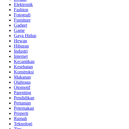
Elektronik
Fashion
Fotografi
Furniture
Gadget
Game
Gaya Hidup
Hewan
Hiburan
Industri
Internet
Kecantikan
Kesehatan
Konstruksi
Makanan
Olahraga
Otomotif
Parenting
Pendidikan
Pertanian
Peternakan
Properti
Rumah
Teknologi
Tips