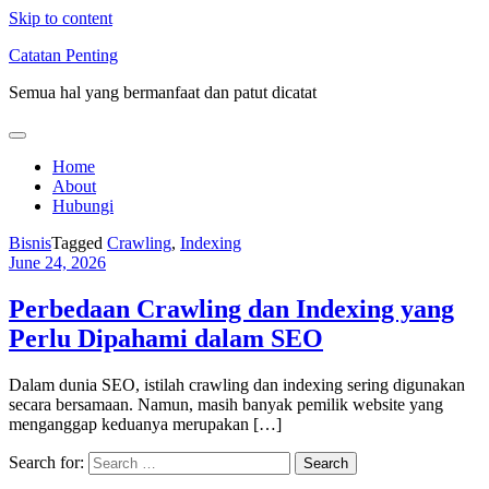
Skip to content
Catatan Penting
Semua hal yang bermanfaat dan patut dicatat
Home
About
Hubungi
Bisnis
Tagged
Crawling
,
Indexing
June 24, 2026
Perbedaan Crawling dan Indexing yang
Perlu Dipahami dalam SEO
Dalam dunia SEO, istilah crawling dan indexing sering digunakan
secara bersamaan. Namun, masih banyak pemilik website yang
menganggap keduanya merupakan […]
Search for: