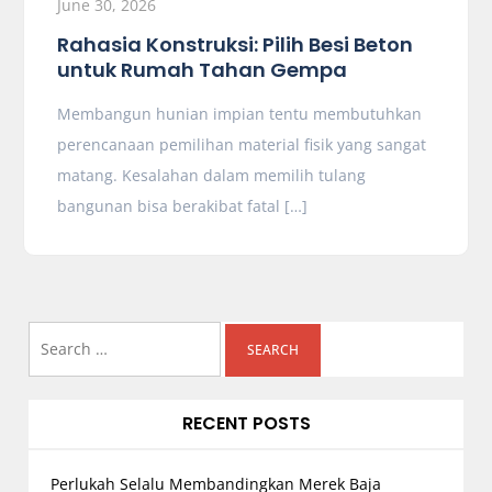
June 30, 2026
Rahasia Konstruksi: Pilih Besi Beton
untuk Rumah Tahan Gempa
Membangun hunian impian tentu membutuhkan
perencanaan pemilihan material fisik yang sangat
matang. Kesalahan dalam memilih tulang
bangunan bisa berakibat fatal […]
Search
for:
RECENT POSTS
Perlukah Selalu Membandingkan Merek Baja