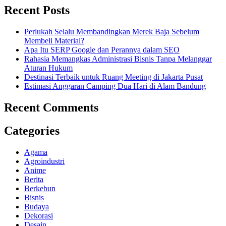
Recent Posts
Perlukah Selalu Membandingkan Merek Baja Sebelum
Membeli Material?
Apa Itu SERP Google dan Perannya dalam SEO
Rahasia Memangkas Administrasi Bisnis Tanpa Melanggar
Aturan Hukum
Destinasi Terbaik untuk Ruang Meeting di Jakarta Pusat
Estimasi Anggaran Camping Dua Hari di Alam Bandung
Recent Comments
Categories
Agama
Agroindustri
Anime
Berita
Berkebun
Bisnis
Budaya
Dekorasi
Desain