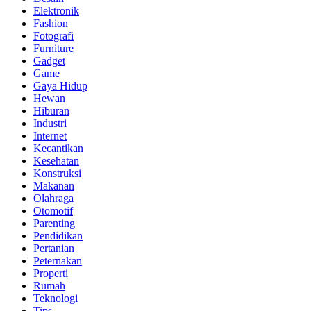
Elektronik
Fashion
Fotografi
Furniture
Gadget
Game
Gaya Hidup
Hewan
Hiburan
Industri
Internet
Kecantikan
Kesehatan
Konstruksi
Makanan
Olahraga
Otomotif
Parenting
Pendidikan
Pertanian
Peternakan
Properti
Rumah
Teknologi
Tips