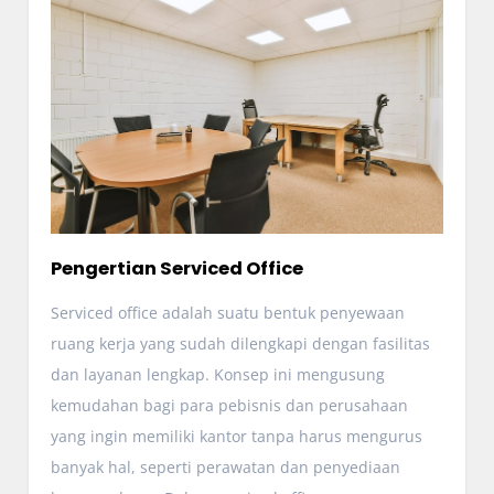
Pengertian Serviced Office
Serviced office adalah suatu bentuk penyewaan
ruang kerja yang sudah dilengkapi dengan fasilitas
dan layanan lengkap. Konsep ini mengusung
kemudahan bagi para pebisnis dan perusahaan
yang ingin memiliki kantor tanpa harus mengurus
banyak hal, seperti perawatan dan penyediaan