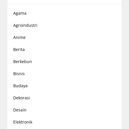
Agama
Agroindustri
Anime
Berita
Berkebun
Bisnis
Budaya
Dekorasi
Desain
Elektronik