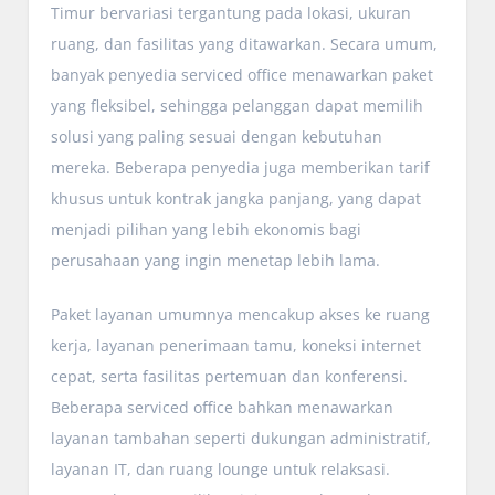
Timur bervariasi tergantung pada lokasi, ukuran
ruang, dan fasilitas yang ditawarkan. Secara umum,
banyak penyedia serviced office menawarkan paket
yang fleksibel, sehingga pelanggan dapat memilih
solusi yang paling sesuai dengan kebutuhan
mereka. Beberapa penyedia juga memberikan tarif
khusus untuk kontrak jangka panjang, yang dapat
menjadi pilihan yang lebih ekonomis bagi
perusahaan yang ingin menetap lebih lama.
Paket layanan umumnya mencakup akses ke ruang
kerja, layanan penerimaan tamu, koneksi internet
cepat, serta fasilitas pertemuan dan konferensi.
Beberapa serviced office bahkan menawarkan
layanan tambahan seperti dukungan administratif,
layanan IT, dan ruang lounge untuk relaksasi.