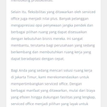
mendukung produktivitas.
Selain itu, fleksibilitas yang ditawarkan oleh serviced
office juga menjadi nilai plus. Banyak pelanggan
mengapresiasi opsi penyewaan jangka pendek dan
berbagai pilihan ruang yang dapat disesuaikan
dengan kebutuhan bisnis mereka. Ini sangat
membantu, terutama bagi perusahaan yang sedang
berkembang dan membutuhkan ruang kerja yang
dapat beradaptasi dengan cepat.
Bagi Anda yang sedang mencari solusi ruang kerja
di Jakarta Timur, kami merekomendasikan untuk
mempertimbangkan serviced office. Dengan
berbagai manfaat yang ditawarkan, mulai dari biaya
yang efisien hingga dukungan fasilitas yang lengkap,
serviced office menjadi pilihan yang layak untuk