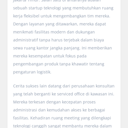
sebuah startup teknologi yang membutuhkan ruang
kerja fleksibel untuk mengembangkan tim mereka.
Dengan layanan yang ditawarkan, mereka dapat
menikmati fasilitas modern dan dukungan
administratif tanpa harus terjebak dalam biaya
sewa ruang kantor jangka panjang. Ini memberikan
mereka kesempatan untuk fokus pada
pengembangan produk tanpa khawatir tentang
pengaturan logistik.
Cerita sukses lain datang dari perusahaan konsultan
yang telah berganti ke serviced office di kawasan ini.
Mereka terkesan dengan kecepatan proses
administrasi dan kemudahan akses ke berbagai
fasilitas. Kehadiran ruang meeting yang dilengkapi
teknologi canggih sangat membantu mereka dalam