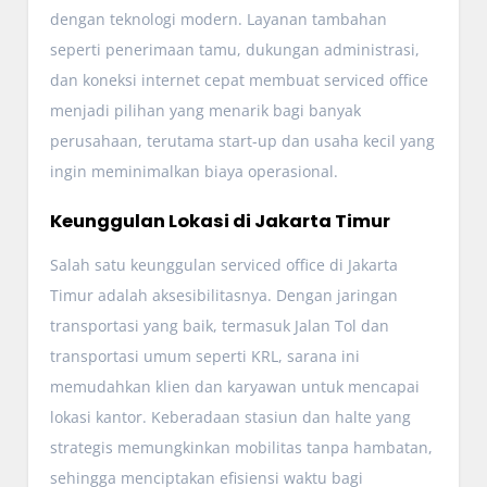
dengan teknologi modern. Layanan tambahan
seperti penerimaan tamu, dukungan administrasi,
dan koneksi internet cepat membuat serviced office
menjadi pilihan yang menarik bagi banyak
perusahaan, terutama start-up dan usaha kecil yang
ingin meminimalkan biaya operasional.
Keunggulan Lokasi di Jakarta Timur
Salah satu keunggulan serviced office di Jakarta
Timur adalah aksesibilitasnya. Dengan jaringan
transportasi yang baik, termasuk Jalan Tol dan
transportasi umum seperti KRL, sarana ini
memudahkan klien dan karyawan untuk mencapai
lokasi kantor. Keberadaan stasiun dan halte yang
strategis memungkinkan mobilitas tanpa hambatan,
sehingga menciptakan efisiensi waktu bagi