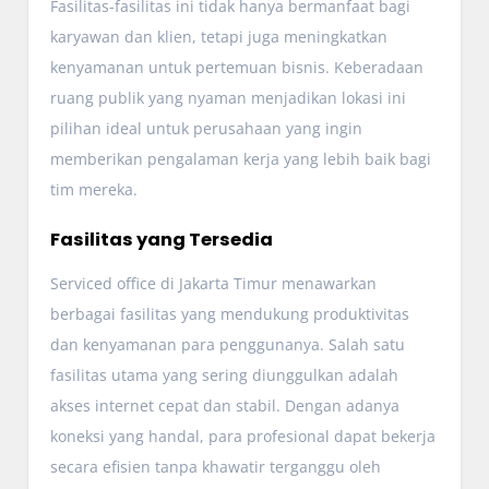
Fasilitas-fasilitas ini tidak hanya bermanfaat bagi
karyawan dan klien, tetapi juga meningkatkan
kenyamanan untuk pertemuan bisnis. Keberadaan
ruang publik yang nyaman menjadikan lokasi ini
pilihan ideal untuk perusahaan yang ingin
memberikan pengalaman kerja yang lebih baik bagi
tim mereka.
Fasilitas yang Tersedia
Serviced office di Jakarta Timur menawarkan
berbagai fasilitas yang mendukung produktivitas
dan kenyamanan para penggunanya. Salah satu
fasilitas utama yang sering diunggulkan adalah
akses internet cepat dan stabil. Dengan adanya
koneksi yang handal, para profesional dapat bekerja
secara efisien tanpa khawatir terganggu oleh