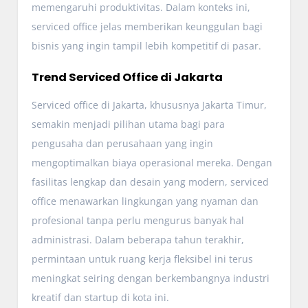
memengaruhi produktivitas. Dalam konteks ini,
serviced office jelas memberikan keunggulan bagi
bisnis yang ingin tampil lebih kompetitif di pasar.
Trend Serviced Office di Jakarta
Serviced office di Jakarta, khususnya Jakarta Timur,
semakin menjadi pilihan utama bagi para
pengusaha dan perusahaan yang ingin
mengoptimalkan biaya operasional mereka. Dengan
fasilitas lengkap dan desain yang modern, serviced
office menawarkan lingkungan yang nyaman dan
profesional tanpa perlu mengurus banyak hal
administrasi. Dalam beberapa tahun terakhir,
permintaan untuk ruang kerja fleksibel ini terus
meningkat seiring dengan berkembangnya industri
kreatif dan startup di kota ini.