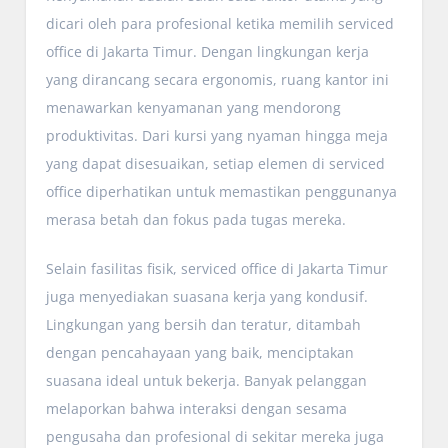
dicari oleh para profesional ketika memilih serviced
office di Jakarta Timur. Dengan lingkungan kerja
yang dirancang secara ergonomis, ruang kantor ini
menawarkan kenyamanan yang mendorong
produktivitas. Dari kursi yang nyaman hingga meja
yang dapat disesuaikan, setiap elemen di serviced
office diperhatikan untuk memastikan penggunanya
merasa betah dan fokus pada tugas mereka.
Selain fasilitas fisik, serviced office di Jakarta Timur
juga menyediakan suasana kerja yang kondusif.
Lingkungan yang bersih dan teratur, ditambah
dengan pencahayaan yang baik, menciptakan
suasana ideal untuk bekerja. Banyak pelanggan
melaporkan bahwa interaksi dengan sesama
pengusaha dan profesional di sekitar mereka juga