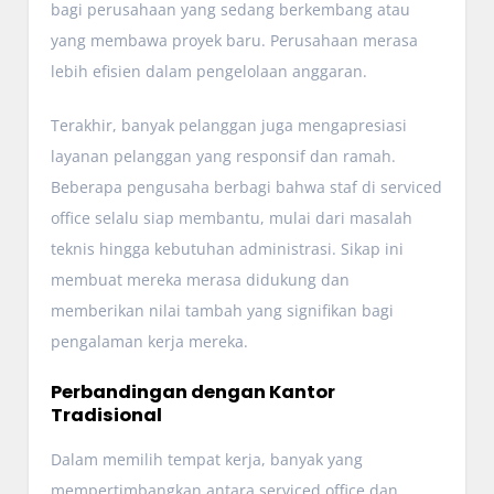
bagi perusahaan yang sedang berkembang atau
yang membawa proyek baru. Perusahaan merasa
lebih efisien dalam pengelolaan anggaran.
Terakhir, banyak pelanggan juga mengapresiasi
layanan pelanggan yang responsif dan ramah.
Beberapa pengusaha berbagi bahwa staf di serviced
office selalu siap membantu, mulai dari masalah
teknis hingga kebutuhan administrasi. Sikap ini
membuat mereka merasa didukung dan
memberikan nilai tambah yang signifikan bagi
pengalaman kerja mereka.
Perbandingan dengan Kantor
Tradisional
Dalam memilih tempat kerja, banyak yang
mempertimbangkan antara serviced office dan