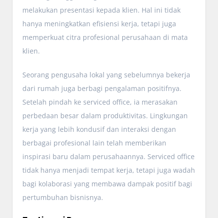
melakukan presentasi kepada klien. Hal ini tidak
hanya meningkatkan efisiensi kerja, tetapi juga
memperkuat citra profesional perusahaan di mata
klien.
Seorang pengusaha lokal yang sebelumnya bekerja
dari rumah juga berbagi pengalaman positifnya.
Setelah pindah ke serviced office, ia merasakan
perbedaan besar dalam produktivitas. Lingkungan
kerja yang lebih kondusif dan interaksi dengan
berbagai profesional lain telah memberikan
inspirasi baru dalam perusahaannya. Serviced office
tidak hanya menjadi tempat kerja, tetapi juga wadah
bagi kolaborasi yang membawa dampak positif bagi
pertumbuhan bisnisnya.