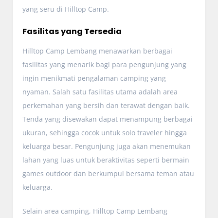
yang seru di Hilltop Camp.
Fasilitas yang Tersedia
Hilltop Camp Lembang menawarkan berbagai
fasilitas yang menarik bagi para pengunjung yang
ingin menikmati pengalaman camping yang
nyaman. Salah satu fasilitas utama adalah area
perkemahan yang bersih dan terawat dengan baik.
Tenda yang disewakan dapat menampung berbagai
ukuran, sehingga cocok untuk solo traveler hingga
keluarga besar. Pengunjung juga akan menemukan
lahan yang luas untuk beraktivitas seperti bermain
games outdoor dan berkumpul bersama teman atau
keluarga.
Selain area camping, Hilltop Camp Lembang