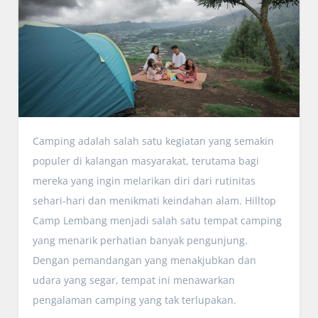
Camping adalah salah satu kegiatan yang semakin
populer di kalangan masyarakat, terutama bagi
mereka yang ingin melarikan diri dari rutinitas
sehari-hari dan menikmati keindahan alam. Hilltop
Camp Lembang menjadi salah satu tempat camping
yang menarik perhatian banyak pengunjung.
Dengan pemandangan yang menakjubkan dan
udara yang segar, tempat ini menawarkan
pengalaman camping yang tak terlupakan.