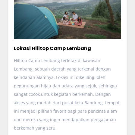
Lokasi Hilltop Camp Lembang
Hilltop Camp Lembang terletak di kawasan
Lembang, sebuah daerah yang terkenal dengan
keindahan alamnya. Lokasi ini dikelilingi oleh
pegunungan hijau dan udara yang sejuk, sehingga
sangat cocok untuk kegiatan berkemah. Dengan
akses yang mudah dari pusat kota Bandung, tempat
ini menjadi pilihan favorit bagi para pencinta alam
dan mereka yang ingin mendapatkan pengalaman
berkemah yang seru.