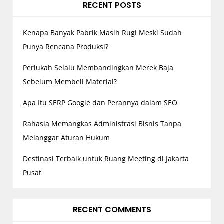
RECENT POSTS
i
o
n
Kenapa Banyak Pabrik Masih Rugi Meski Sudah
Punya Rencana Produksi?
Perlukah Selalu Membandingkan Merek Baja
Sebelum Membeli Material?
Apa Itu SERP Google dan Perannya dalam SEO
Rahasia Memangkas Administrasi Bisnis Tanpa
Melanggar Aturan Hukum
Destinasi Terbaik untuk Ruang Meeting di Jakarta
Pusat
RECENT COMMENTS