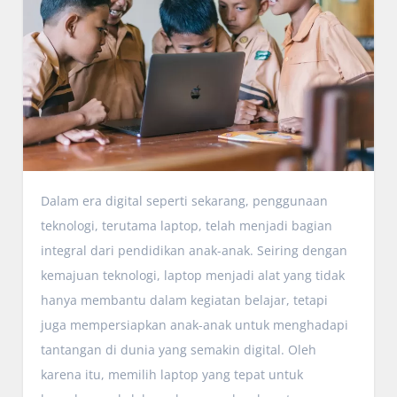
Dalam era digital seperti sekarang, penggunaan
teknologi, terutama laptop, telah menjadi bagian
integral dari pendidikan anak-anak. Seiring dengan
kemajuan teknologi, laptop menjadi alat yang tidak
hanya membantu dalam kegiatan belajar, tetapi
juga mempersiapkan anak-anak untuk menghadapi
tantangan di dunia yang semakin digital. Oleh
karena itu, memilih laptop yang tepat untuk