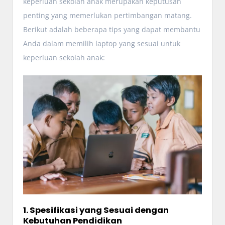
keperluan sekolah anak merupakan keputusan
penting yang memerlukan pertimbangan matang.
Berikut adalah beberapa tips yang dapat membantu
Anda dalam memilih laptop yang sesuai untuk
keperluan sekolah anak:
1. Spesifikasi yang Sesuai dengan
Kebutuhan Pendidikan