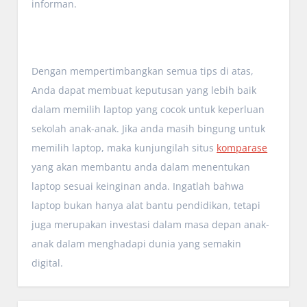
informan.
Dengan mempertimbangkan semua tips di atas,
Anda dapat membuat keputusan yang lebih baik
dalam memilih laptop yang cocok untuk keperluan
sekolah anak-anak. Jika anda masih bingung untuk
memilih laptop, maka kunjungilah situs
komparase
yang akan membantu anda dalam menentukan
laptop sesuai keinginan anda. Ingatlah bahwa
laptop bukan hanya alat bantu pendidikan, tetapi
juga merupakan investasi dalam masa depan anak-
anak dalam menghadapi dunia yang semakin
digital.