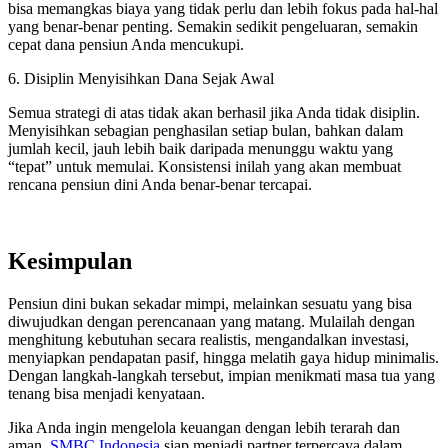
bisa memangkas biaya yang tidak perlu dan lebih fokus pada hal-hal
yang benar-benar penting. Semakin sedikit pengeluaran, semakin
cepat dana pensiun Anda mencukupi.
6. Disiplin Menyisihkan Dana Sejak Awal
Semua strategi di atas tidak akan berhasil jika Anda tidak disiplin.
Menyisihkan sebagian penghasilan setiap bulan, bahkan dalam
jumlah kecil, jauh lebih baik daripada menunggu waktu yang
“tepat” untuk memulai. Konsistensi inilah yang akan membuat
rencana pensiun dini Anda benar-benar tercapai.
Kesimpulan
Pensiun dini bukan sekadar mimpi, melainkan sesuatu yang bisa
diwujudkan dengan perencanaan yang matang. Mulailah dengan
menghitung kebutuhan secara realistis, mengandalkan investasi,
menyiapkan pendapatan pasif, hingga melatih gaya hidup minimalis.
Dengan langkah-langkah tersebut, impian menikmati masa tua yang
tenang bisa menjadi kenyataan.
Jika Anda ingin mengelola keuangan dengan lebih terarah dan
aman,
SMBC Indonesia
siap menjadi partner terpercaya dalam