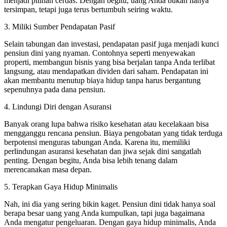
menjadi pilihan cerdas. Dengan begitu, uang Anda bukan hanya
tersimpan, tetapi juga terus bertumbuh seiring waktu.
3. Miliki Sumber Pendapatan Pasif
Selain tabungan dan investasi, pendapatan pasif juga menjadi kunci
pensiun dini yang nyaman. Contohnya seperti menyewakan
properti, membangun bisnis yang bisa berjalan tanpa Anda terlibat
langsung, atau mendapatkan dividen dari saham. Pendapatan ini
akan membantu menutup biaya hidup tanpa harus bergantung
sepenuhnya pada dana pensiun.
4. Lindungi Diri dengan Asuransi
Banyak orang lupa bahwa risiko kesehatan atau kecelakaan bisa
mengganggu rencana pensiun. Biaya pengobatan yang tidak terduga
berpotensi menguras tabungan Anda. Karena itu, memiliki
perlindungan asuransi kesehatan dan jiwa sejak dini sangatlah
penting. Dengan begitu, Anda bisa lebih tenang dalam
merencanakan masa depan.
5. Terapkan Gaya Hidup Minimalis
Nah, ini dia yang sering bikin kaget. Pensiun dini tidak hanya soal
berapa besar uang yang Anda kumpulkan, tapi juga bagaimana
Anda mengatur pengeluaran. Dengan gaya hidup minimalis, Anda