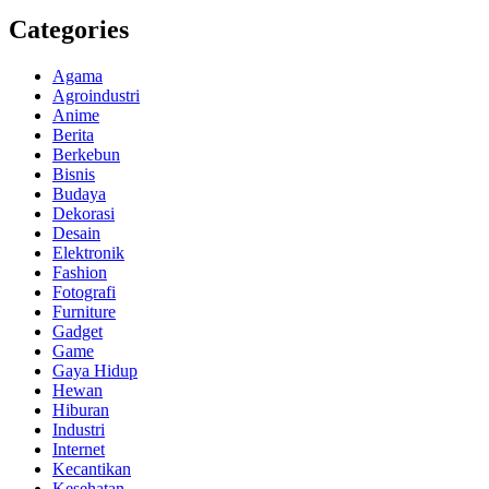
Categories
Agama
Agroindustri
Anime
Berita
Berkebun
Bisnis
Budaya
Dekorasi
Desain
Elektronik
Fashion
Fotografi
Furniture
Gadget
Game
Gaya Hidup
Hewan
Hiburan
Industri
Internet
Kecantikan
Kesehatan