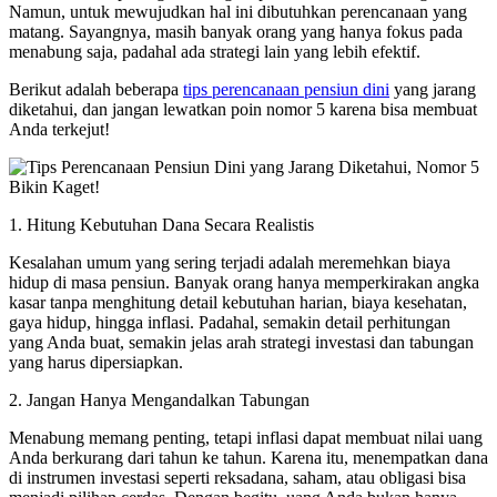
Namun, untuk mewujudkan hal ini dibutuhkan perencanaan yang
matang. Sayangnya, masih banyak orang yang hanya fokus pada
menabung saja, padahal ada strategi lain yang lebih efektif.
Berikut adalah beberapa
tips perencanaan pensiun dini
yang jarang
diketahui, dan jangan lewatkan poin nomor 5 karena bisa membuat
Anda terkejut!
1. Hitung Kebutuhan Dana Secara Realistis
Kesalahan umum yang sering terjadi adalah meremehkan biaya
hidup di masa pensiun. Banyak orang hanya memperkirakan angka
kasar tanpa menghitung detail kebutuhan harian, biaya kesehatan,
gaya hidup, hingga inflasi. Padahal, semakin detail perhitungan
yang Anda buat, semakin jelas arah strategi investasi dan tabungan
yang harus dipersiapkan.
2. Jangan Hanya Mengandalkan Tabungan
Menabung memang penting, tetapi inflasi dapat membuat nilai uang
Anda berkurang dari tahun ke tahun. Karena itu, menempatkan dana
di instrumen investasi seperti reksadana, saham, atau obligasi bisa