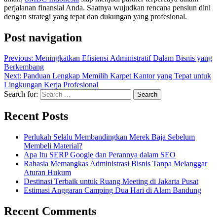
perjalanan finansial Anda. Saatnya wujudkan rencana pensiun dini
dengan strategi yang tepat dan dukungan yang profesional.
Post navigation
Previous:
Meningkatkan Efisiensi Administratif Dalam Bisnis yang
Berkembang
Next:
Panduan Lengkap Memilih Karpet Kantor yang Tepat untuk
Lingkungan Kerja Profesional
Search for:
Recent Posts
Perlukah Selalu Membandingkan Merek Baja Sebelum
Membeli Material?
Apa Itu SERP Google dan Perannya dalam SEO
Rahasia Memangkas Administrasi Bisnis Tanpa Melanggar
Aturan Hukum
Destinasi Terbaik untuk Ruang Meeting di Jakarta Pusat
Estimasi Anggaran Camping Dua Hari di Alam Bandung
Recent Comments