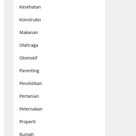
Kesehatan
Konstruksi
Makanan
Olahraga
Otomotif
Parenting
Pendidikan
Pertanian
Peternakan
Properti
Rumah