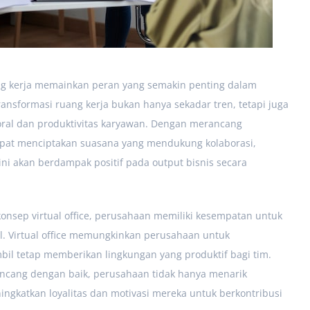
ng kerja memainkan peran yang semakin penting dalam
nsformasi ruang kerja bukan hanya sekadar tren, tetapi juga
oral dan produktivitas karyawan. Dengan merancang
apat menciptakan suasana yang mendukung kolaborasi,
 ini akan berdampak positif pada output bisnis secara
onsep virtual office, perusahaan memiliki kesempatan untuk
el. Virtual office memungkinkan perusahaan untuk
bil tetap memberikan lingkungan yang produktif bagi tim.
ncang dengan baik, perusahaan tidak hanya menarik
ingkatkan loyalitas dan motivasi mereka untuk berkontribusi