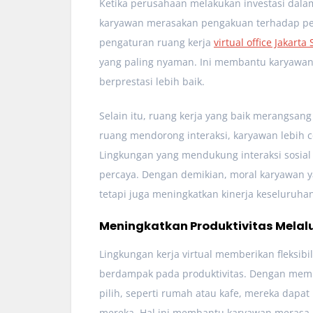
Ketika perusahaan melakukan investasi dal
karyawan merasakan pengakuan terhadap peke
pengaturan ruang kerja
virtual office Jakarta
yang paling nyaman. Ini membantu karyawan
berprestasi lebih baik.
Selain itu, ruang kerja yang baik merangsang
ruang mendorong interaksi, karyawan lebih 
Lingkungan yang mendukung interaksi sosial
percaya. Dengan demikian, moral karyawan y
tetapi juga meningkatkan kinerja keseluruha
Meningkatkan Produktivitas Melalu
Lingkungan kerja virtual memberikan fleksibi
berdampak pada produktivitas. Dengan memu
pilih, seperti rumah atau kafe, mereka dapa
mereka. Hal ini membantu karyawan merasa 