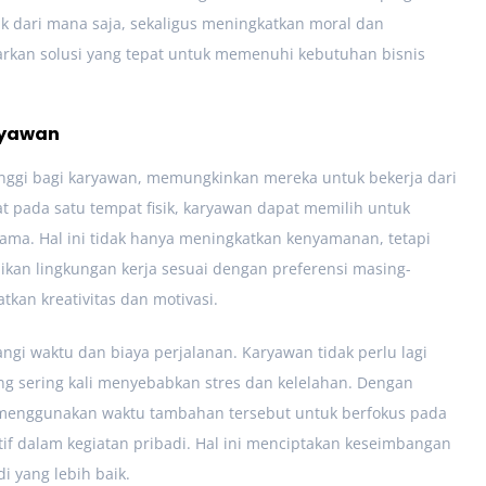
ik dari mana saja, sekaligus meningkatkan moral dan
warkan solusi yang tepat untuk memenuhi kebutuhan bisnis
ryawan
 tinggi bagi karyawan, memungkinkan mereka untuk bekerja dari
at pada satu tempat fisik, karyawan dapat memilih untuk
rsama. Hal ini tidak hanya meningkatkan kenyamanan, tetapi
an lingkungan kerja sesuai dengan preferensi masing-
kan kreativitas dan motivasi.
urangi waktu dan biaya perjalanan. Karyawan tidak perlu lagi
ng sering kali menyebabkan stres dan kelelahan. Dengan
 menggunakan waktu tambahan tersebut untuk berfokus pada
if dalam kegiatan pribadi. Hal ini menciptakan keseimbangan
i yang lebih baik.