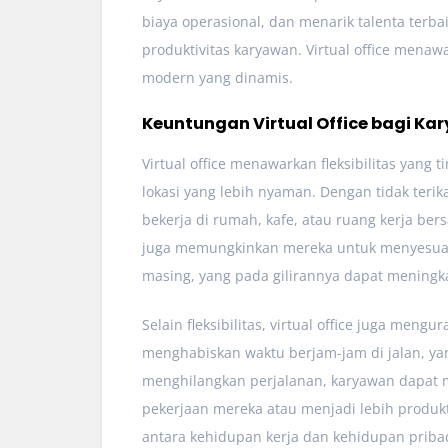
biaya operasional, dan menarik talenta terba
produktivitas karyawan. Virtual office mena
modern yang dinamis.
Keuntungan Virtual Office bagi Ka
Virtual office menawarkan fleksibilitas yang
lokasi yang lebih nyaman. Dengan tidak terik
bekerja di rumah, kafe, atau ruang kerja be
juga memungkinkan mereka untuk menyesuaik
masing, yang pada gilirannya dapat meningkat
Selain fleksibilitas, virtual office juga meng
menghabiskan waktu berjam-jam di jalan, ya
menghilangkan perjalanan, karyawan dapat
pekerjaan mereka atau menjadi lebih produkt
antara kehidupan kerja dan kehidupan pribad