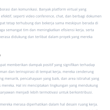
orasi dan komunikasi. Banyak platform virtual yang
efektif, seperti video conference, chat, dan berbagi dokumen
 dapat tetap terhubung dan bekerja sama meskipun berada di
ga semangat tim dan meningkatkan efisiensi kerja, serta
erasa didukung dan terlibat dalam proyek yang mereka
n
apat memberikan dampak positif yang signifikan terhadap
man dan terinspirasi di tempat kerja, mereka cenderung
ang menarik, pencahayaan yang baik, dan area istirahat yang
 mereka. Hal ini menciptakan lingkungan yang mendukung
aryawan menjadi lebih termotivasi untuk berkontribusi.
 mereka merasa diperhatikan dalam hal desain ruang kerja.