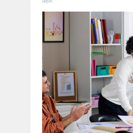
lebih.