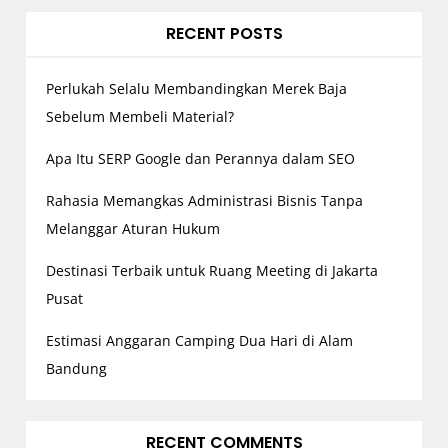
a
RECENT POSTS
t
i
o
Perlukah Selalu Membandingkan Merek Baja
n
Sebelum Membeli Material?
Apa Itu SERP Google dan Perannya dalam SEO
Rahasia Memangkas Administrasi Bisnis Tanpa
Melanggar Aturan Hukum
Destinasi Terbaik untuk Ruang Meeting di Jakarta
Pusat
Estimasi Anggaran Camping Dua Hari di Alam
Bandung
RECENT COMMENTS