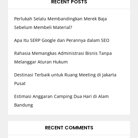
RECENT POSTS
t
i
o
Perlukah Selalu Membandingkan Merek Baja
n
Sebelum Membeli Material?
Apa Itu SERP Google dan Perannya dalam SEO
Rahasia Memangkas Administrasi Bisnis Tanpa
Melanggar Aturan Hukum
Destinasi Terbaik untuk Ruang Meeting di Jakarta
Pusat
Estimasi Anggaran Camping Dua Hari di Alam
Bandung
RECENT COMMENTS