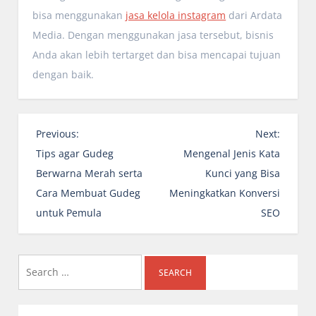
bisa menggunakan
jasa kelola instagram
dari Ardata
Media. Dengan menggunakan jasa tersebut, bisnis
Anda akan lebih tertarget dan bisa mencapai tujuan
dengan baik.
P
Previous:
Next:
o
Tips agar Gudeg
Mengenal Jenis Kata
s
Berwarna Merah serta
Kunci yang Bisa
t
Cara Membuat Gudeg
Meningkatkan Konversi
n
untuk Pemula
SEO
a
v
i
Search
g
for:
a