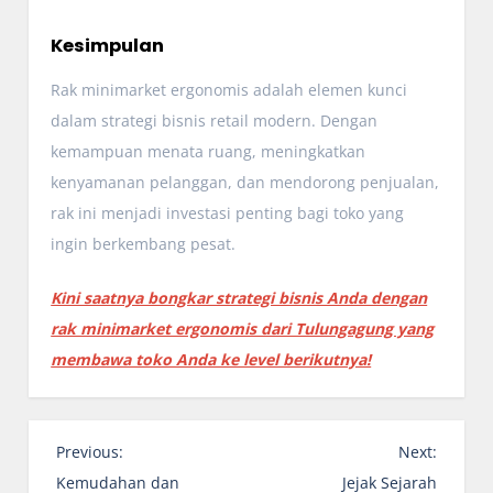
Kesimpulan
Rak minimarket ergonomis adalah elemen kunci
dalam strategi bisnis retail modern. Dengan
kemampuan menata ruang, meningkatkan
kenyamanan pelanggan, dan mendorong penjualan,
rak ini menjadi investasi penting bagi toko yang
ingin berkembang pesat.
Kini saatnya bongkar strategi bisnis Anda dengan
rak minimarket ergonomis dari Tulungagung yang
membawa toko Anda ke level berikutnya!
P
Previous:
Next:
o
Kemudahan dan
Jejak Sejarah