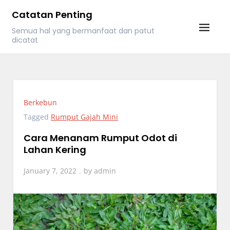
Skip
Catatan Penting
to
Semua hal yang bermanfaat dan patut
content
dicatat
Berkebun
Tagged
Rumput Gajah Mini
Cara Menanam Rumput Odot di
Lahan Kering
January 7, 2022
by
admin