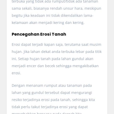
terbuka yang tidak ada rumput/tidak ada tanaman
sama sekali, biasanya rendah unsur hara, meskipun
begitu jika keadaan ini tidak dikendalikan lama-
kelamaan akan menjadi kering dan kering.
Pencegahan Erosi Tanah
Erosi dapat terjadi kapan saja, terutama saat musim
hujan. Jika lahan dekat anda terbuka lebar pada titik
ini, Setiap hujan tanah pada lahan gundul akan
menjadi encer dan becek sehingga mengakibatkan
erosi.
Dengan menanam rumput atau tanaman pada
lahan yang gundul tersebut dapat mengurangi
resiko terjadinya erosi pada tanah, sehingga kita
tidak perlu takut terjadinya erosi yang dapat
menyebabkan bencana pada daerah kita.