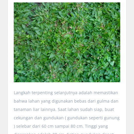
Langkah terpenting selanjutnya adalah memastikan
bahwa lahan yang digunakan bebas dari gulma dan
tanaman liar lainnya. Saat lahan sudah siap, buat
cekungan dan gundukan ( gundukan seperti gunung
) selebar dari 60 cm sampai 80 cm. Tinggi yang