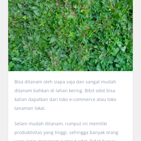
Bisa ditanam oleh siapa saja dan sangat mudah
ditanam bahkan di lahan kering. Bibit odot bisa
kalian dapatkan dari toko e-commerce atau toko
tanaman lokal.
Selain mudah ditanam, rumput ini memiliki
produktivitas yang tinggi, sehingga banyak orang