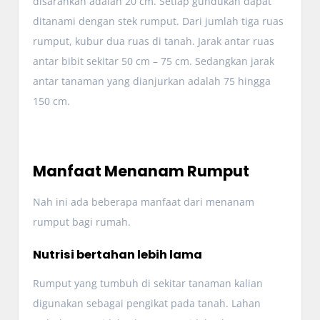
disarankan adalah 20 cm. Setiap gundukan dapat
ditanami dengan stek rumput. Dari jumlah tiga ruas
rumput, kubur dua ruas di tanah. Jarak antar ruas
antar bibit sekitar 50 cm – 75 cm. Sedangkan jarak
antar tanaman yang dianjurkan adalah 75 hingga
150 cm.
Manfaat Menanam Rumput
Nah ini ada beberapa manfaat dari menanam
rumput bagi rumah.
Nutrisi bertahan lebih lama
Rumput yang tumbuh di sekitar tanaman kalian
digunakan sebagai pengikat pada tanah. Lahan