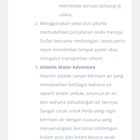
menikmati sensasi terbang di
udara.
Menggunakan sewa bus Jakarta
memudahkan perjalanan Anda menuju
Dufan bersama rombongan, tanpa perlu
repot memikirkan tempat parkir atau
mengatur transportasi umum.
Atlantis Water Adventure
Atlantis adalah taman bermain air yang
menawarkan berbagai wahana air
seperti kolam ombak, seluncuran air,
dan wahana petualangan air lainnya.
Sangat cocok untuk Anda yang ingin
bermain air dengan suasana yang
menyenangkan bersama rombongan.
Kolam arus dan kolam khusus anak-