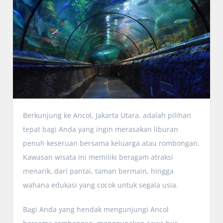
Berkunjung ke Ancol, Jakarta Utara, adalah pilihan
tepat bagi Anda yang ingin merasakan liburan
penuh keseruan bersama keluarga atau rombongan.
Kawasan wisata ini memiliki beragam atraksi
menarik, dari pantai, taman bermain, hingga
wahana edukasi yang cocok untuk segala usia.
Bagi Anda yang hendak mengunjungi Ancol