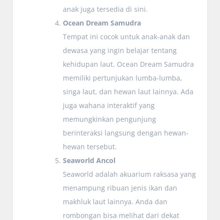
anak juga tersedia di sini.
Ocean Dream Samudra
Tempat ini cocok untuk anak-anak dan
dewasa yang ingin belajar tentang
kehidupan laut. Ocean Dream Samudra
memiliki pertunjukan lumba-lumba,
singa laut, dan hewan laut lainnya. Ada
juga wahana interaktif yang
memungkinkan pengunjung
berinteraksi langsung dengan hewan-
hewan tersebut.
Seaworld Ancol
Seaworld adalah akuarium raksasa yang
menampung ribuan jenis ikan dan
makhluk laut lainnya. Anda dan
rombongan bisa melihat dari dekat