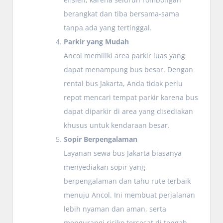
berangkat dan tiba bersama-sama
tanpa ada yang tertinggal.
Parkir yang Mudah
Ancol memiliki area parkir luas yang
dapat menampung bus besar. Dengan
rental bus Jakarta, Anda tidak perlu
repot mencari tempat parkir karena bus
dapat diparkir di area yang disediakan
khusus untuk kendaraan besar.
Sopir Berpengalaman
Layanan sewa bus Jakarta biasanya
menyediakan sopir yang
berpengalaman dan tahu rute terbaik
menuju Ancol. Ini membuat perjalanan
lebih nyaman dan aman, serta
mengurangi risiko tersesat di tengah