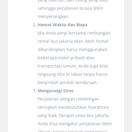
sehingga perjalanan terasa lebih
menyenangkan.
Hemat Waktu dan Biaya
Jika Anda pergi bersama rombongan,
rental bus Jakarta akan lebih hemat
dibandingkan harus menggunakan
beberapa mobil pribadi atau
transportasi umum. Anda juga bisa
langsung tiba di lokasi tanpa harus
berpindah-pindah kendaraan.
Mengurangi Stres
Perjalanan dengan rombongan
seringkali membutuhkan koordinasi
yang baik. Dengan sewa bus Jakarta,
Anda bisa mengatur perjalanan lebih
efisien, karena seluruh rombongan