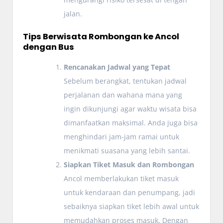
jalan.
Tips Berwisata Rombongan ke Ancol
dengan Bus
Rencanakan Jadwal yang Tepat
Sebelum berangkat, tentukan jadwal
perjalanan dan wahana mana yang
ingin dikunjungi agar waktu wisata bisa
dimanfaatkan maksimal. Anda juga bisa
menghindari jam-jam ramai untuk
menikmati suasana yang lebih santai.
Siapkan Tiket Masuk dan Rombongan
Ancol memberlakukan tiket masuk
untuk kendaraan dan penumpang, jadi
sebaiknya siapkan tiket lebih awal untuk
memudahkan proses masuk. Dengan