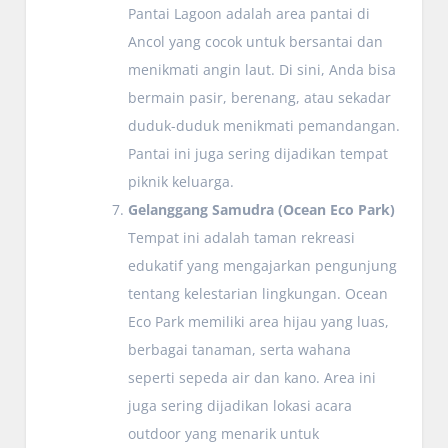
Pantai Lagoon adalah area pantai di
Ancol yang cocok untuk bersantai dan
menikmati angin laut. Di sini, Anda bisa
bermain pasir, berenang, atau sekadar
duduk-duduk menikmati pemandangan.
Pantai ini juga sering dijadikan tempat
piknik keluarga.
Gelanggang Samudra (Ocean Eco Park)
Tempat ini adalah taman rekreasi
edukatif yang mengajarkan pengunjung
tentang kelestarian lingkungan. Ocean
Eco Park memiliki area hijau yang luas,
berbagai tanaman, serta wahana
seperti sepeda air dan kano. Area ini
juga sering dijadikan lokasi acara
outdoor yang menarik untuk