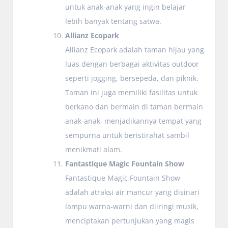
untuk anak-anak yang ingin belajar
lebih banyak tentang satwa.
Allianz Ecopark
Allianz Ecopark adalah taman hijau yang
luas dengan berbagai aktivitas outdoor
seperti jogging, bersepeda, dan piknik.
Taman ini juga memiliki fasilitas untuk
berkano dan bermain di taman bermain
anak-anak, menjadikannya tempat yang
sempurna untuk beristirahat sambil
menikmati alam.
Fantastique Magic Fountain Show
Fantastique Magic Fountain Show
adalah atraksi air mancur yang disinari
lampu warna-warni dan diiringi musik,
menciptakan pertunjukan yang magis