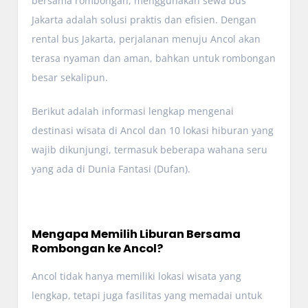
bersama rombongan, menggunakan sewa bus
Jakarta adalah solusi praktis dan efisien. Dengan
rental bus Jakarta, perjalanan menuju Ancol akan
terasa nyaman dan aman, bahkan untuk rombongan
besar sekalipun.
Berikut adalah informasi lengkap mengenai
destinasi wisata di Ancol dan 10 lokasi hiburan yang
wajib dikunjungi, termasuk beberapa wahana seru
yang ada di Dunia Fantasi (Dufan).
Mengapa Memilih Liburan Bersama
Rombongan ke Ancol?
Ancol tidak hanya memiliki lokasi wisata yang
lengkap, tetapi juga fasilitas yang memadai untuk