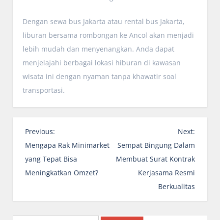
Dengan sewa bus Jakarta atau rental bus Jakarta,
liburan bersama rombongan ke Ancol akan menjadi
lebih mudah dan menyenangkan. Anda dapat
menjelajahi berbagai lokasi hiburan di kawasan
wisata ini dengan nyaman tanpa khawatir soal
transportasi.
P
Previous:
Next:
o
Mengapa Rak Minimarket
Sempat Bingung Dalam
s
yang Tepat Bisa
Membuat Surat Kontrak
t
Meningkatkan Omzet?
Kerjasama Resmi
n
Berkualitas
a
v