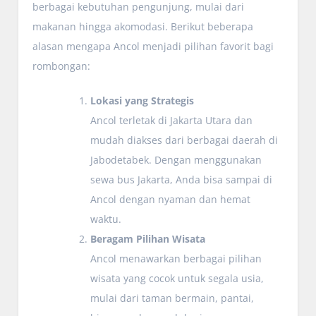
berbagai kebutuhan pengunjung, mulai dari
makanan hingga akomodasi. Berikut beberapa
alasan mengapa Ancol menjadi pilihan favorit bagi
rombongan:
Lokasi yang Strategis
Ancol terletak di Jakarta Utara dan
mudah diakses dari berbagai daerah di
Jabodetabek. Dengan menggunakan
sewa bus Jakarta, Anda bisa sampai di
Ancol dengan nyaman dan hemat
waktu.
Beragam Pilihan Wisata
Ancol menawarkan berbagai pilihan
wisata yang cocok untuk segala usia,
mulai dari taman bermain, pantai,