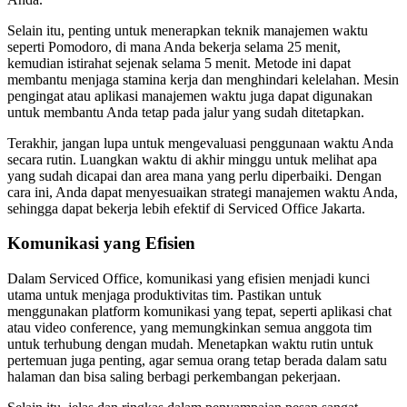
Selain itu, penting untuk menerapkan teknik manajemen waktu
seperti Pomodoro, di mana Anda bekerja selama 25 menit,
kemudian istirahat sejenak selama 5 menit. Metode ini dapat
membantu menjaga stamina kerja dan menghindari kelelahan. Mesin
pengingat atau aplikasi manajemen waktu juga dapat digunakan
untuk membantu Anda tetap pada jalur yang sudah ditetapkan.
Terakhir, jangan lupa untuk mengevaluasi penggunaan waktu Anda
secara rutin. Luangkan waktu di akhir minggu untuk melihat apa
yang sudah dicapai dan area mana yang perlu diperbaiki. Dengan
cara ini, Anda dapat menyesuaikan strategi manajemen waktu Anda,
sehingga dapat bekerja lebih efektif di Serviced Office Jakarta.
Komunikasi yang Efisien
Dalam Serviced Office, komunikasi yang efisien menjadi kunci
utama untuk menjaga produktivitas tim. Pastikan untuk
menggunakan platform komunikasi yang tepat, seperti aplikasi chat
atau video conference, yang memungkinkan semua anggota tim
untuk terhubung dengan mudah. Menetapkan waktu rutin untuk
pertemuan juga penting, agar semua orang tetap berada dalam satu
halaman dan bisa saling berbagi perkembangan pekerjaan.