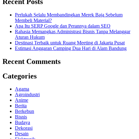
Recent Posts
Perlukah Selalu Membandingkan Merek Baja Sebelum
Membeli Material?
Apa Itu SERP Google dan Perannya dalam SEO
Rahasia Memangkas Administrasi Bisnis Tanpa Melanggar
Aturan Hukum
Destinasi Terbaik untuk Ruang Meeting di Jakarta Pusat
Estimasi Anggaran Camping Dua Hari di Alam Bandung
Recent Comments
Categories
Agama
Agroindustri
Anime
Berita
Berkebun
Bisnis
Budaya
Dekorasi
Desain