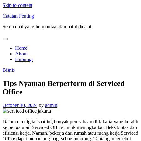
Skip to content
Catatan Penting
Semua hal yang bermanfaat dan patut dicatat
Home
About
Hubungi
Bisnis
Tips Nyaman Berperform di Serviced
Office
October 30, 2024
by
admin
Dalam era digital saat ini, banyak perusahaan di Jakarta yang beralih
ke pengaturan Serviced Office untuk meningkatkan fleksibilitas dan
efisiensi kerja. Namun, bekerja dari rumah atau ruang kerja Serviced
Office dapat menantang bagi sebagian orang. Tantangan tersebut