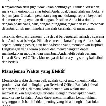
Kenyamanan fisik juga tidak kalah pentingnya. Pilihlah kursi dan
meja yang ergonomis agar tubuh Anda tidak cepat lelah saat bekerja
berjam-jam. Gunakan peralatan yang mendukung, seperti keyboard
dan mouse yang nyaman di tangan. Pastikan Anda bisa duduk
dengan posisi yang baik, dengan punggung tegak dan kaki menapak
di lantai, untuk menghindari masalah kesehatan di masa depan.
Terakhir, dekorasi ruangan juga dapat berpengaruh terhadap suasana
hati Anda saat bekerja. Pilihlah elemen dekoratif yang Anda sukai,
seperti gambar, poster, atau benda-benda yang memberikan inspirasi.
Lingkungan yang terasa pribadi dan menyenangkan dapat
meningkatkan motivasi dan membuat Anda lebih betah berlama-
lama di Serviced Office, khususnya di Jakarta yang sering kali sibuk
dan berisik.
Manajemen Waktu yang Efektif
Mengelola waktu dengan baik adalah kunci untuk meningkatkan
produktivitas dalam lingkungan Serviced Office. Buatlah jadwal
harian yang jelas, di mana Anda menentukan waktu untuk
menyelesaikan tugas-tugas tertentu. Dengan menetapkan waktu
untuk setiap kegiatan, Anda dapat meminimalkan kemungkinan
terganggu oleh hal-hal tidak penting yang bisa menghambat fokus
Anda.