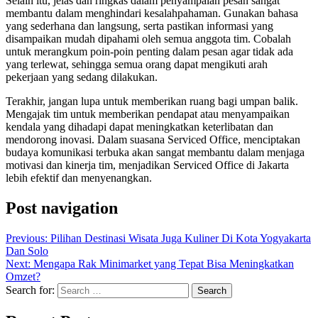
Selain itu, jelas dan ringkas dalam penyampaian pesan sangat
membantu dalam menghindari kesalahpahaman. Gunakan bahasa
yang sederhana dan langsung, serta pastikan informasi yang
disampaikan mudah dipahami oleh semua anggota tim. Cobalah
untuk merangkum poin-poin penting dalam pesan agar tidak ada
yang terlewat, sehingga semua orang dapat mengikuti arah
pekerjaan yang sedang dilakukan.
Terakhir, jangan lupa untuk memberikan ruang bagi umpan balik.
Mengajak tim untuk memberikan pendapat atau menyampaikan
kendala yang dihadapi dapat meningkatkan keterlibatan dan
mendorong inovasi. Dalam suasana Serviced Office, menciptakan
budaya komunikasi terbuka akan sangat membantu dalam menjaga
motivasi dan kinerja tim, menjadikan Serviced Office di Jakarta
lebih efektif dan menyenangkan.
Post navigation
Previous:
Pilihan Destinasi Wisata Juga Kuliner Di Kota Yogyakarta
Dan Solo
Next:
Mengapa Rak Minimarket yang Tepat Bisa Meningkatkan
Omzet?
Search for: