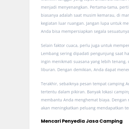
menjadi menyenangkan. Pertama-tama, pert
biasanya adalah saat musim kemarau, di ma
kegiatan luar ruangan. Jangan lupa untuk m
Anda bisa mempersiapkan segala sesuatunya
Selain faktor cuaca, perlu juga untuk mempe
Lembang sering dipadati pengunjung saat hari
ingin menikmati suasana yang lebih tenang, 
liburan. Dengan demikian, Anda dapat menem
Terakhir, sebaiknya pesan tempat camping An
tertentu dalam pikiran. Banyak lokasi camp
membantu Anda menghemat biaya. Dengan me
akan meningkatkan peluang mendapatkan te
Mencari Penyedia Jasa Camping