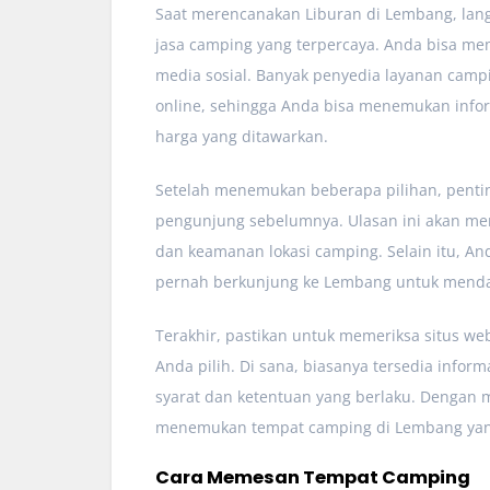
Saat merencanakan Liburan di Lembang, lang
jasa camping yang terpercaya. Anda bisa m
media sosial. Banyak penyedia layanan cam
online, sehingga Anda bisa menemukan inform
harga yang ditawarkan.
Setelah menemukan beberapa pilihan, penti
pengunjung sebelumnya. Ulasan ini akan me
dan keamanan lokasi camping. Selain itu, An
pernah berkunjung ke Lembang untuk menda
Terakhir, pastikan untuk memeriksa situs we
Anda pilih. Di sana, biasanya tersedia infor
syarat dan ketentuan yang berlaku. Dengan 
menemukan tempat camping di Lembang yang
Cara Memesan Tempat Camping