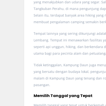
yang menakjubkan dan udara yang segar. Sa
Tangkuban Perahu, di mana pengunjung dap
Selain itu, terdapat banyak area hiking ya
membuat pengalaman camping semakin berk
Tempat lainnya yang sering dikunjungi adalah
Lembang. Tempat ini menawarkan fasilitas ya
seperti api unggun, hiking, dan berkendara d
utama bagi para pecinta alam dan petualang
Tidak ketinggalan, Kampung Daun juga meru
yang bersatu dengan budaya lokal, pengunj
malam di Kampung Daun yang tenang dan ro
pasangan.
Memilih Tanggal yang Tepat
Memilih tanggal yang tepat untuk berkemah