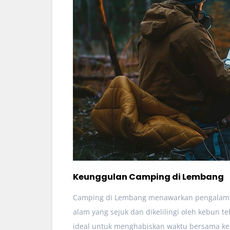
Keunggulan Camping di Lembang
Camping di Lembang menawarkan pengalaman
alam yang sejuk dan dikelilingi oleh kebun 
ideal untuk menghabiskan waktu bersama ke