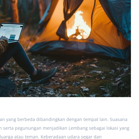
 yang berbeda dibandingkan dengan tempat lain. Suasana
teh serta pegunungan menjadikan Lembang sebagai lokasi yang
luarga atau teman. Keberadaan udara segar dan