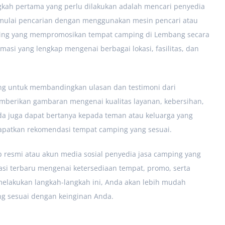
kah pertama yang perlu dilakukan adalah mencari penyedia
emulai pencarian dengan menggunakan mesin pencari atau
ping yang mempromosikan tempat camping di Lembang secara
asi yang lengkap mengenai berbagai lokasi, fasilitas, dan
ng untuk membandingkan ulasan dan testimoni dari
mberikan gambaran mengenai kualitas layanan, kebersihan,
da juga dapat bertanya kepada teman atau keluarga yang
patkan rekomendasi tempat camping yang sesuai.
b resmi atau akun media sosial penyedia jasa camping yang
masi terbaru mengenai ketersediaan tempat, promo, serta
melakukan langkah-langkah ini, Anda akan lebih mudah
 sesuai dengan keinginan Anda.