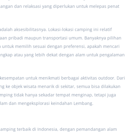
ngan dan relaksasi yang diperlukan untuk melepas penat
lah aksesibilitasnya. Lokasi-lokasi camping ini relatif
an pribadi maupun transportasi umum. Banyaknya pilihan
untuk memilih sesuai dengan preferensi, apakah mencari
lengkap atau yang lebih dekat dengan alam untuk pengalaman
kesempatan untuk menikmati berbagai aktivitas outdoor. Dari
ng ke objek wisata menarik di sekitar, semua bisa dilakukan
amping tidak hanya sekadar tempat menginap, tetapi juga
 alam dan mengeksplorasi keindahan Lembang.
 camping terbaik di Indonesia, dengan pemandangan alam