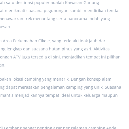
lah satu destinasi populer adalah Kawasan Gunung
at menikmati suasana pegunungan sambil mendirikan tenda.
ng menawarkan trek menantang serta panorama indah yang
esan.
 Area Perkemahan Cikole, yang terletak tidak jauh dari
ng lengkap dan suasana hutan pinus yang asri. Aktivitas
engan ATV juga tersedia di sini, menjadikan tempat ini pilihan
an.
pakan lokasi camping yang menarik. Dengan konsep alam
ung dapat merasakan pengalaman camping yang unik. Suasana
mantis menjadikannya tempat ideal untuk keluarga maupun
 di Lembang sangat penting agar pengalaman camping Anda