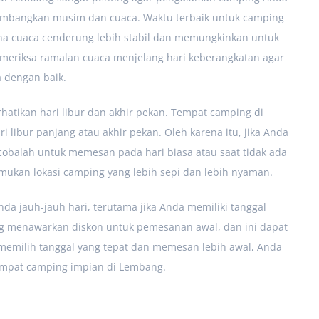
imbangkan musim dan cuaca. Waktu terbaik untuk camping
na cuaca cenderung lebih stabil dan memungkinkan untuk
emeriksa ramalan cuaca menjelang hari keberangkatan agar
 dengan baik.
rhatikan hari libur dan akhir pekan. Tempat camping di
 libur panjang atau akhir pekan. Oleh karena itu, jika Anda
cobalah untuk memesan pada hari biasa atau saat tidak ada
ukan lokasi camping yang lebih sepi dan lebih nyaman.
da jauh-jauh hari, terutama jika Anda memiliki tanggal
ing menawarkan diskon untuk pemesanan awal, dan ini dapat
milih tanggal yang tepat dan memesan lebih awal, Anda
mpat camping impian di Lembang.