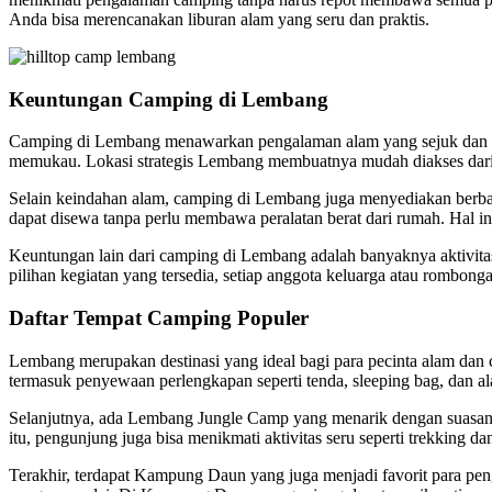
Anda bisa merencanakan liburan alam yang seru dan praktis.
Keuntungan Camping di Lembang
Camping di Lembang menawarkan pengalaman alam yang sejuk dan se
memukau. Lokasi strategis Lembang membuatnya mudah diakses dari k
Selain keindahan alam, camping di Lembang juga menyediakan berbag
dapat disewa tanpa perlu membawa peralatan berat dari rumah. Hal 
Keuntungan lain dari camping di Lembang adalah banyaknya aktivitas
pilihan kegiatan yang tersedia, setiap anggota keluarga atau rombo
Daftar Tempat Camping Populer
Lembang merupakan destinasi yang ideal bagi para pecinta alam dan 
termasuk penyewaan perlengkapan seperti tenda, sleeping bag, dan a
Selanjutnya, ada Lembang Jungle Camp yang menarik dengan suasana 
itu, pengunjung juga bisa menikmati aktivitas seru seperti trekking
Terakhir, terdapat Kampung Daun yang juga menjadi favorit para p