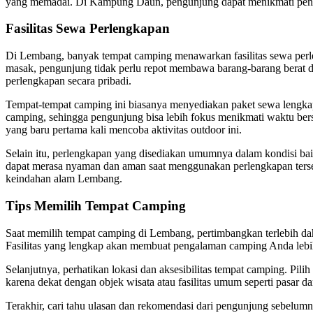
yang memadai. Di Kampung Daun, pengunjung dapat menikmati penga
Fasilitas Sewa Perlengkapan
Di Lembang, banyak tempat camping menawarkan fasilitas sewa perle
masak, pengunjung tidak perlu repot membawa barang-barang berat 
perlengkapan secara pribadi.
Tempat-tempat camping ini biasanya menyediakan paket sewa lengka
camping, sehingga pengunjung bisa lebih fokus menikmati waktu bers
yang baru pertama kali mencoba aktivitas outdoor ini.
Selain itu, perlengkapan yang disediakan umumnya dalam kondisi bai
dapat merasa nyaman dan aman saat menggunakan perlengkapan terseb
keindahan alam Lembang.
Tips Memilih Tempat Camping
Saat memilih tempat camping di Lembang, pertimbangkan terlebih dahu
Fasilitas yang lengkap akan membuat pengalaman camping Anda leb
Selanjutnya, perhatikan lokasi dan aksesibilitas tempat camping. Pil
karena dekat dengan objek wisata atau fasilitas umum seperti pasar 
Terakhir, cari tahu ulasan dan rekomendasi dari pengunjung sebelum