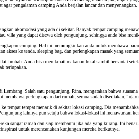
pat agar pengalaman camping Anda berjalan lancar dan menyenangkan.
gkan akomodasi yang ada di sekitar. Banyak tempat camping menawar
atau villa yang dapat disewa oleh pengunjung, sehingga anda bisa me
rlengkapan camping. Hal ini memungkinkan anda untuk membawa baran
kan akses ke tenda, sleeping bag, dan perlengkapan masak yang semua
lai tambah. Anda bisa menikmati makanan lokal sambil bersantai setelah
k terlupakan.
Lembang. Salah satu pengunjung, Rina, mengatakan bahwa suasana al
ot membawa perlengkapan dari rumah, semua sudah disediakan,” ujarn
e tempat-tempat menarik di sekitar lokasi camping. Dia menambahkan
 Pengunjung lainnya pun setuju bahwa lokasi-lokasi ini menawarkan k
 “Mereka sangat ramah dan siap membantu jika ada yang kurang. Ini ben
inspirasi untuk merencanakan kunjungan mereka berikutnya.