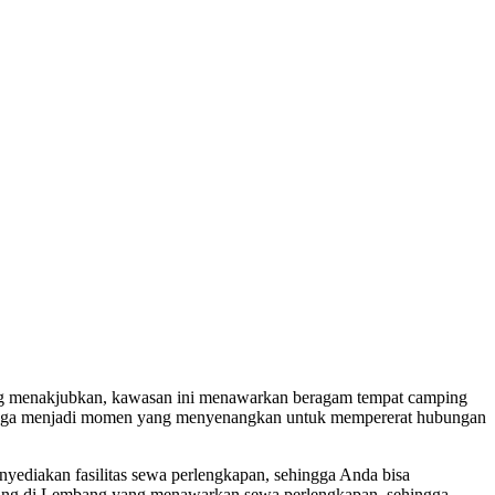
yang menakjubkan, kawasan ini menawarkan beragam tempat camping
i juga menjadi momen yang menyenangkan untuk mempererat hubungan
yediakan fasilitas sewa perlengkapan, sehingga Anda bisa
ping di Lembang yang menawarkan sewa perlengkapan, sehingga