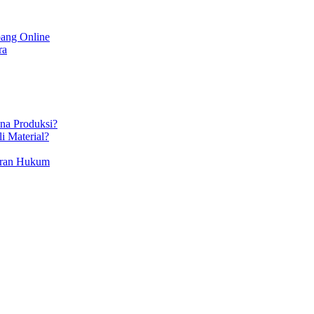
ang Online
ra
na Produksi?
 Material?
uran Hukum