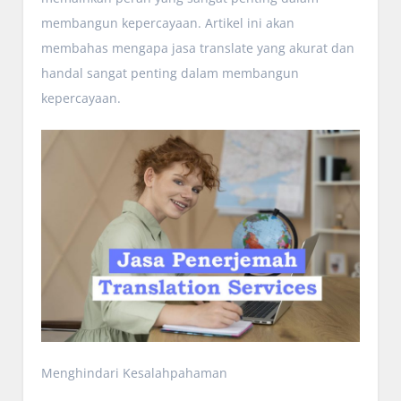
membangun kepercayaan. Artikel ini akan
membahas mengapa jasa translate yang akurat dan
handal sangat penting dalam membangun
kepercayaan.
Menghindari Kesalahpahaman