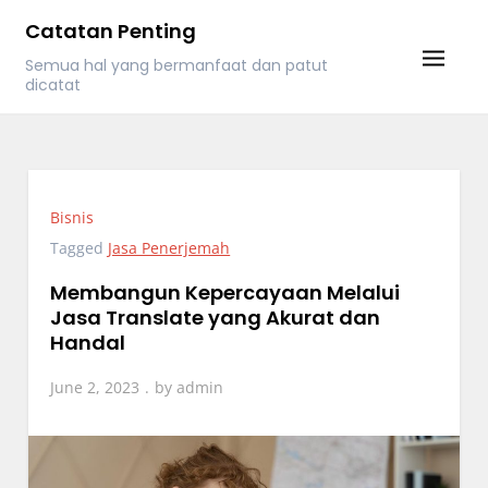
Skip
Catatan Penting
to
Semua hal yang bermanfaat dan patut
content
dicatat
Bisnis
Tagged
Jasa Penerjemah
Membangun Kepercayaan Melalui
Jasa Translate yang Akurat dan
Handal
June 2, 2023
by
admin